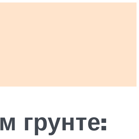
м грунте: