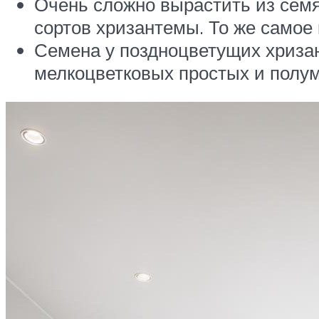
Очень сложно вырастить из семя
сортов хризантемы. То же самое 
Семена у поздноцветущих хризан
мелкоцветковых простых и полу