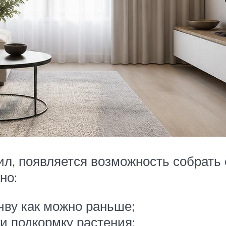
, появляется возможность собрать 
но:
чву как можно раньше;
и подкормку растения;