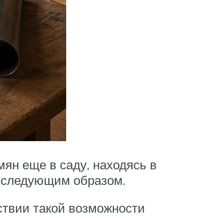
мян еще в саду, находясь в
ь следующим образом.
тствии такой возможности