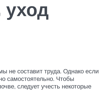
, уход
ы не составит труда. Однако если
но самостоятельно. Чтобы
очве, следует учесть некоторые