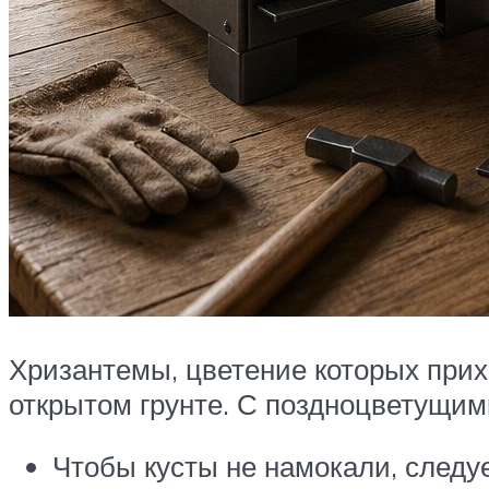
Хризантемы, цветение которых прихо
открытом грунте. С поздноцветущи
Чтобы кусты не намокали, следуе