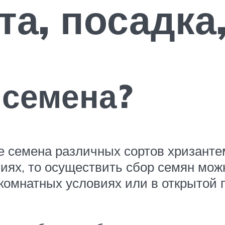
та, посадка
 семена?
 семена различных сортов хризантем
иях, то осуществить сбор семян мож
комнатных условиях или в открытой п