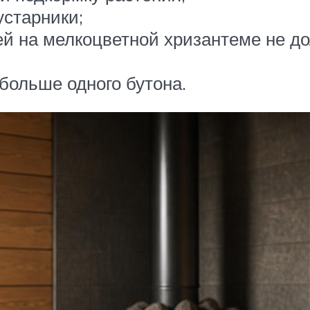
устарники;
й на мелкоцветной хризантеме не до
больше одного бутона.