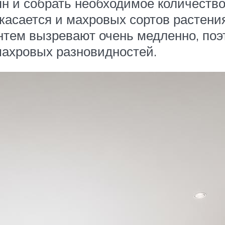
н и собрать необходимое количество
касается и махровых сортов растени
тем вызревают очень медленно, поэт
махровых разновидностей.