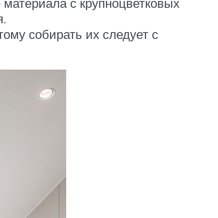
 материала с крупноцветковых
я.
ому собирать их следует с