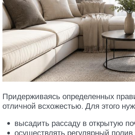
Придерживаясь определенных правил
отличной всхожестью. Для этого нуж
высадить рассаду в открытую по
осуществлять регулярный полив 