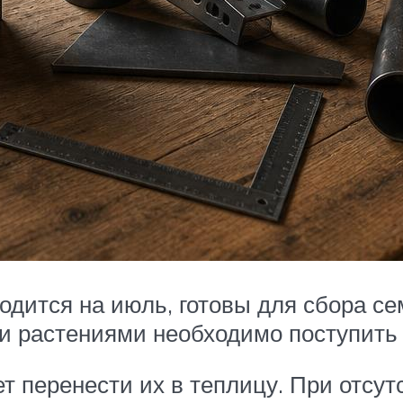
дится на июль, готовы для сбора се
ми растениями необходимо поступит
т перенести их в теплицу. При отсу