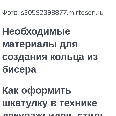
Фото: s30592398877.mirtesen.ru
Необходимые
материалы для
создания кольца из
бисера
Как оформить
шкатулку в технике
декупаж: идеи, стиль