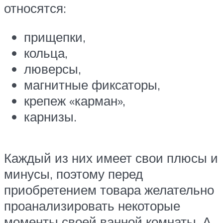
относятся:
прищепки,
кольца,
люверсы,
магнитные фиксаторы,
крепеж «карман»,
карнизы.
Каждый из них имеет свои плюсы и
минусы, поэтому перед
приобретением товара желательно
проанализировать некоторые
моменты своей ванной комнаты. А