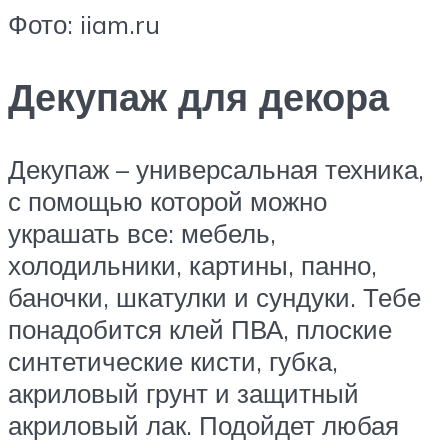
Фото: iiam.ru
Декупаж для декора
Декупаж – универсальная техника,
с помощью которой можно
украшать все: мебель,
холодильники, картины, панно,
баночки, шкатулки и сундуки. Тебе
понадобится клей ПВА, плоские
синтетические кисти, губка,
акриловый грунт и защитный
акриловый лак. Подойдет любая