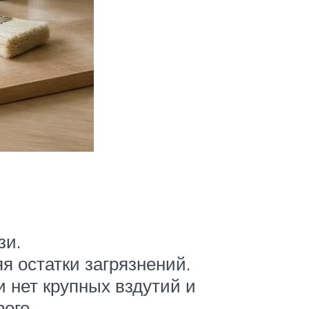
зи.
я остатки загрязнений.
 нет крупных вздутий и
ого.