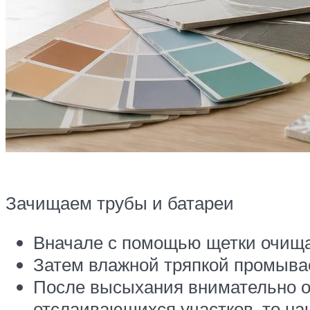
Зачищаем трубы и батареи
Вначале с помощью щетки очищае
Затем влажной тряпкой промывае
После высыхания внимательно ос
отслаивающихся участков, то на