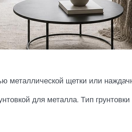
ью металлической щетки или наждач
унтовкой для металла. Тип грунтовки 
.