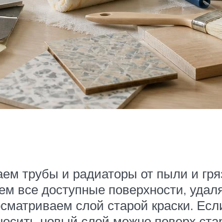
м трубы и радиаторы от пыли и гря
м все доступные поверхности, удаля
матриваем слой старой краски. Если
носить новый слой можно поверх стар