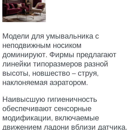
Модели для умывальника с
неподвижным носиком
доминируют. Фирмы предлагают
линейки типоразмеров разной
высоты, новшество – струя,
наклоняемая аэратором.
Наивысшую гигиеничность
обеспечивают сенсорные
модификации, включаемые
движением ладони вблизи датчика.