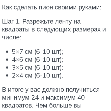
Как сделать пион своими руками:
Шаг 1. Разрежьте ленту на
квадраты в следующих размерах и
числе:
5×7 см (6-10 шт);
4×6 см (6-10 шт);
3×5 см (6-10 шт);
2×4 см (6-10 шт).
В итоге у вас должно получиться
минимум 24 и максимум 40
квадратов. Чем больше вы