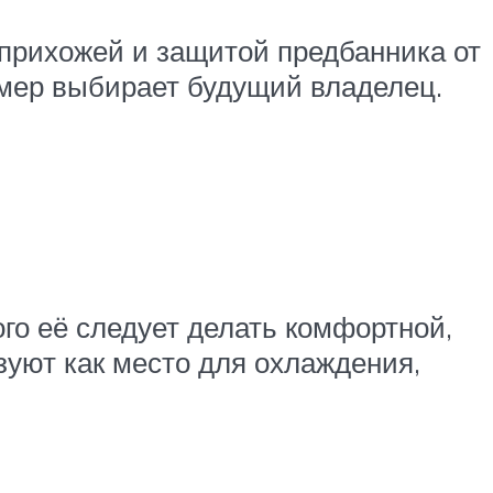
 прихожей и защитой предбанника от
азмер выбирает будущий владелец.
ого её следует делать комфортной,
зуют как место для охлаждения,