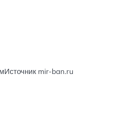
мИсточник mir-ban.ru