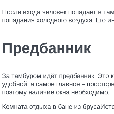
После входа человек попадает в та
попадания холодного воздуха. Его и
Предбанник
За тамбуром идёт предбанник. Это к
удобной, а самое главное – просто
поэтому наличие окна необходимо.
Комната отдыха в бане из брусаИсто