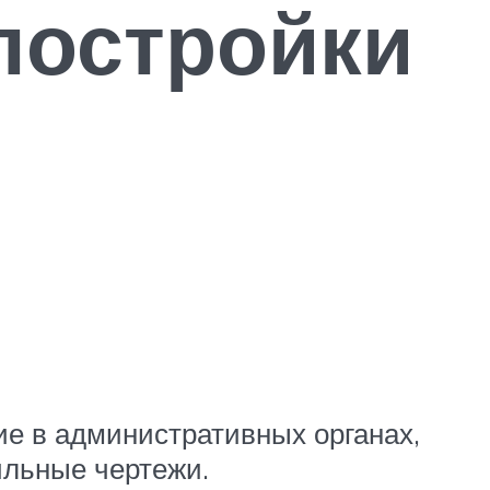
постройки
ие в административных органах,
ильные чертежи.