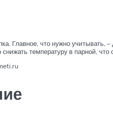
ка. Главное, что нужно учитывать, –
 снижать температуру в парной, что
eti.ru
ние