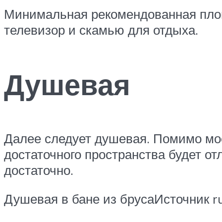
Минимальная рекомендованная площа
телевизор и скамью для отдыха.
Душевая
Далее следует душевая. Помимо мое
достаточного пространства будет от
достаточно.
Душевая в бане из брусаИсточник ru