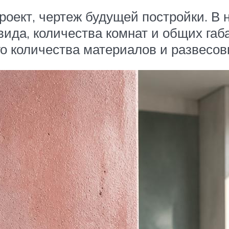
роект, чертеж будущей постройки. В 
вида, количества комнат и общих габ
о количества материалов и развесовк