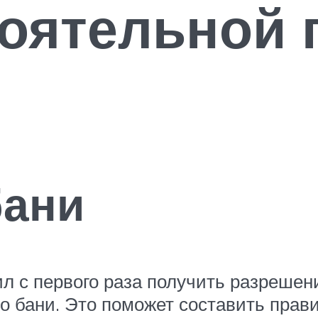
оятельной 
бани
л с первого раза получить разрешен
о бани. Это поможет составить прав