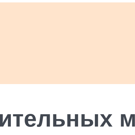
оительных 