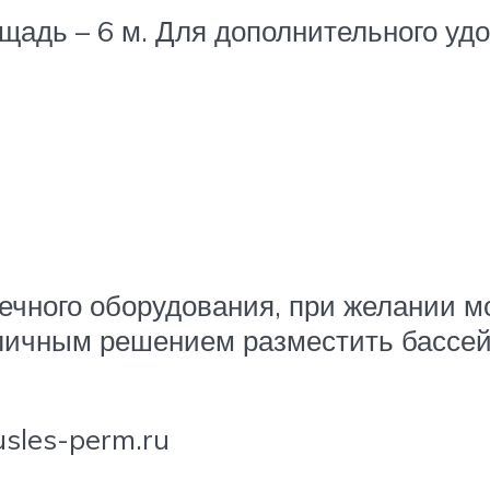
дь – 6 м. Для дополнительного удоб
чного оборудования, при желании м
личным решением разместить бассейн
sles-perm.ru