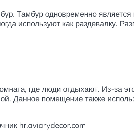
мбур. Тамбур одновременно является
ногда используют как раздевалку. Р
омната, где люди отдыхают. Из-за эт
рной. Данное помещение также исполь
чник hr.aviarydecor.com