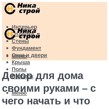
Интерьер
Отделка
Стены
Фундамент
Окна и двери
Меню
Крыша
Полы
Декор для дома
Потолок
своими руками – с
Меню
чего начать и что