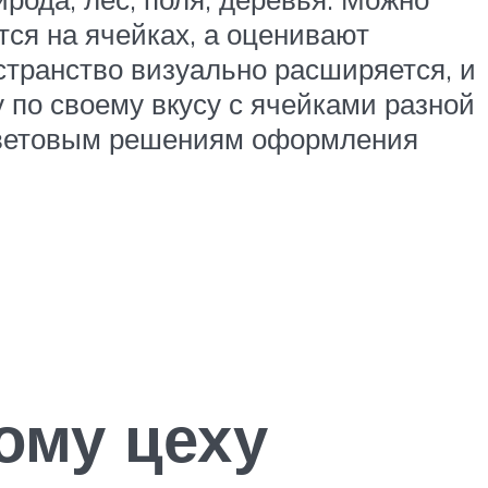
ся на ячейках, а оценивают
остранство визуально расширяется, и
 по своему вкусу с ячейками разной
цветовым решениям оформления
ому цеху