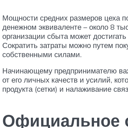
Мощности средних размеров цеха по 
денежном эквиваленте – около 8 тыс
организации сбыта может достигать 
Сократить затраты можно путем пок
собственными силами.
Начинающему предпринимателю важн
от его личных качеств и усилий, ко
продукта (сетки) и налаживание св
Официальное 