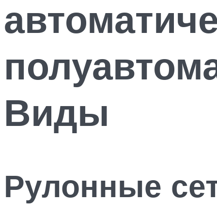
автоматиче
полуавтома
Виды
Рулонные се