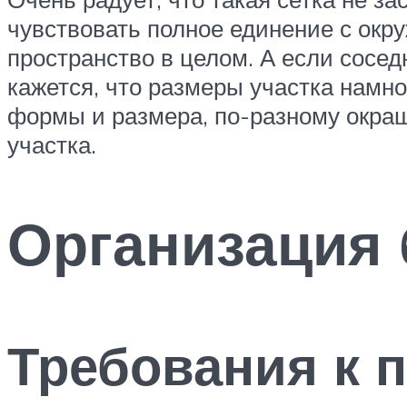
чувствовать полное единение с окр
пространство в целом. А если сосед
кажется, что размеры участка намн
формы и размера, по-разному окр
участка.
Организация 
Требования к 