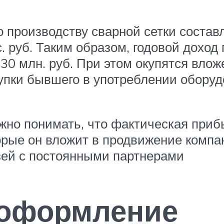
производству сварной сетки составл
. руб. Таким образом, годовой дохо
30 млн. руб. При этом окупятся вложе
упки бывшего в употреблении оборуд
о понимать, что фактическая прибы
торые он вложит в продвижение компа
язей с постоянными партнерами
оформление