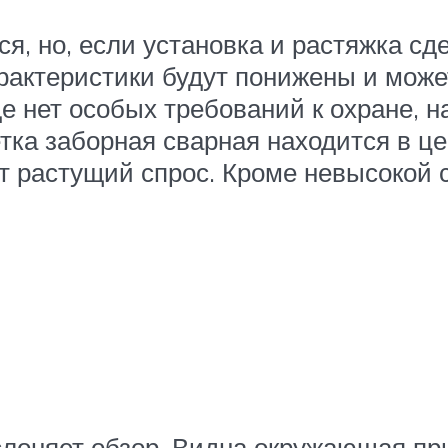
ся, но, если установка и растяжка с
арактеристики будут понижены и може
е нет особых требований к охране, 
тка заборная сварная находится в це
т растущий спрос. Кроме невысокой 
аслоняет обзор. Видна окружающая пр