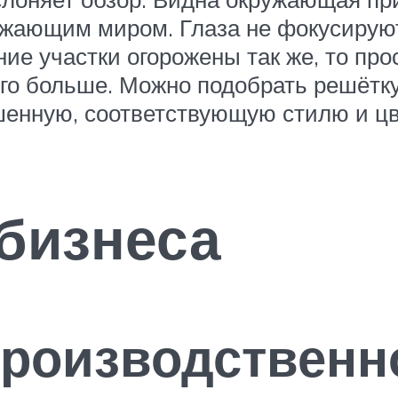
ужающим миром. Глаза не фокусируют
ние участки огорожены так же, то пр
ого больше. Можно подобрать решётку
ашенную, соответствующую стилю и 
бизнеса
производственн