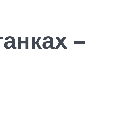
анках –