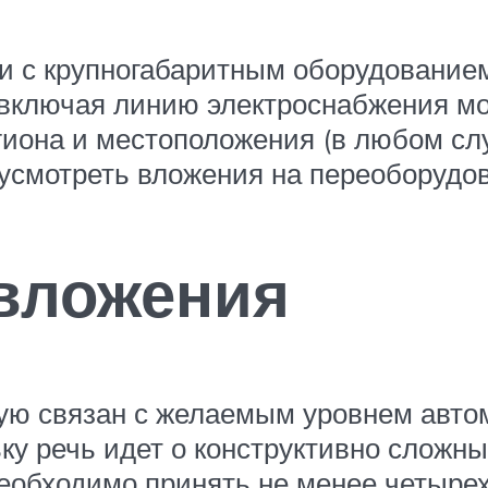
и с крупногабаритным оборудование
 включая линию электроснабжения мо
гиона и местоположения (в любом слу
усмотреть вложения на переоборудо
вложения
мую связан с желаемым уровнем авто
ку речь идет о конструктивно сложны
еобходимо принять не менее четырех