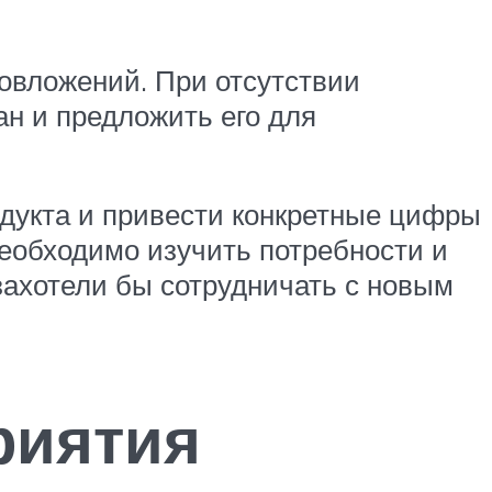
овложений. При отсутствии
ан и предложить его для
одукта и привести конкретные цифры
необходимо изучить потребности и
захотели бы сотрудничать с новым
риятия