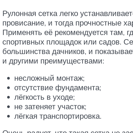
Рулонная сетка легко устанавливает
провисание, и тогда прочностные х
Применять её рекомендуется там, гд
спортивных площадок или садов. Се
большинства дачников, и показывае
и другими преимуществами:
несложный монтаж;
отсутствие фундамента;
лёгкость в уходе;
не затеняет участок;
лёгкая транспортировка.
Очень радует, что такая сетка не з