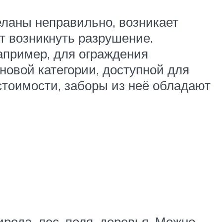
деланы неправильно, возникает
т возникнуть разрушение.
например, для ограждения
новой категории, доступной для
стоимости, заборы из неё обладают
ирода, лес, поля, деревья. Можно