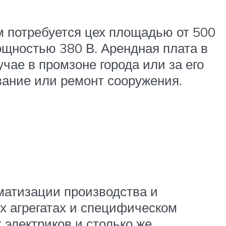
м потребуется цех площадью от 500
щностью 380 В. Арендная плата в
чае в промзоне города или за его
вание или ремонт сооружения.
матизации производства и
х агрегатах и специфическом
 электриков и столько же