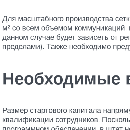
Для масштабного производства сетк
м² со всем объемом коммуникаций,
данном случае будет зависеть от ре
пределами). Также необходимо пред
Необходимые 
Размер стартового капитала напря
квалификации сотрудников. Посколь
программном обеспечении, в штат н