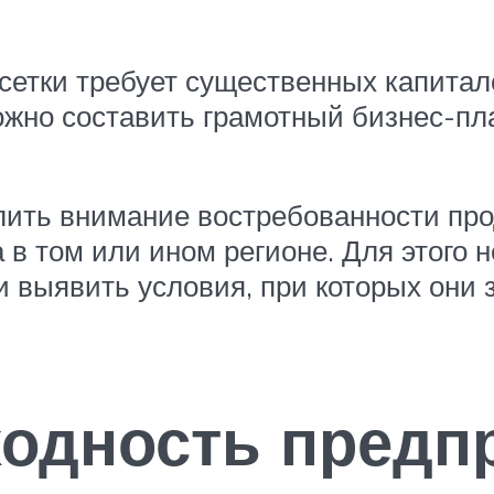
сетки требует существенных капитал
ожно составить грамотный бизнес-пл
елить внимание востребованности пр
в том или ином регионе. Для этого 
 выявить условия, при которых они 
одность предп