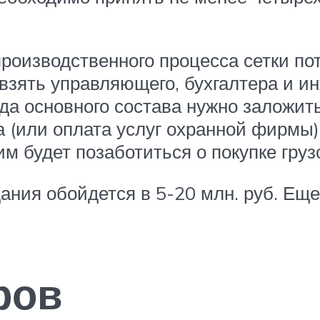
роизводственного процесса сетки пот
 взять управляющего, бухгалтера и и
да основного состава нужно заложить 
а (или оплата услуг охранной фирмы
м будет позаботиться о покупке груз
ния обойдется в 5-20 млн. руб. Еще 
ров