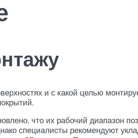
е
онтажу
поверхностях и с какой целью монтиру
покрытий.
овлено, что их рабочий диапазон по
Однако специалисты рекомендуют укл