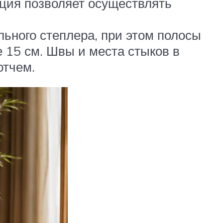
кция позволяет осуществлять
ьного степлера, при этом полосы
 15 см. Швы и места стыков в
отчем.