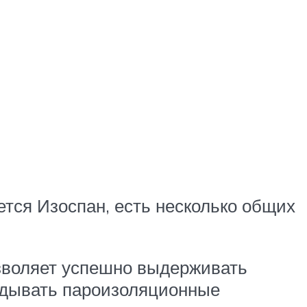
ется Изоспан, есть несколько общих
зволяет успешно выдерживать
адывать пароизоляционные