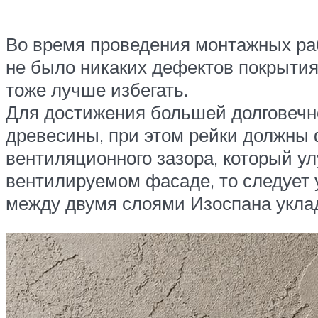
Во время проведения монтажных раб
не было никаких дефектов покрытия
тоже лучше избегать.
Для достижения большей долговечно
древесины, при этом рейки должны 
вентиляционного зазора, который у
вентилируемом фасаде, то следует 
между двумя слоями Изоспана укла