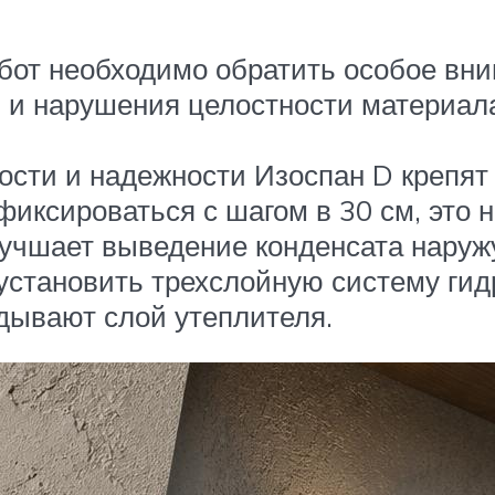
от необходимо обратить особое вним
 и нарушения целостности материала
сти и надежности Изоспан D крепят
фиксироваться с шагом в 30 см, это 
лучшает выведение конденсата наруж
установить трехслойную систему гидр
дывают слой утеплителя.