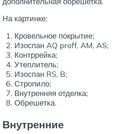
дополнительная обрешетка.
На картинке:
Кровельное покрытие;
Изоспан AQ proff, AM, AS;
Контррейка;
Утеплитель;
Изоспан RS, B;
Стропило;
Внутренняя отделка;
Обрешетка.
Внутренние