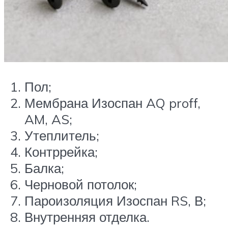
Пол;
Мембрана Изоспан AQ proff,
AM, AS;
Утеплитель;
Контррейка;
Балка;
Черновой потолок;
Пароизоляция Изоспан RS, В;
Внутренняя отделка.