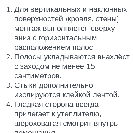
Для вертикальных и наклонных
поверхностей (кровля, стены)
монтаж выполняется сверху
вниз с горизонтальным
расположением полос.
Полосы укладываются внахлёст
с заходом не менее 15
сантиметров.
Стыки дополнительно
изолируются клейкой лентой.
Гладкая сторона всегда
прилегает к утеплителю,
шероховатая смотрит внутрь
помещения.