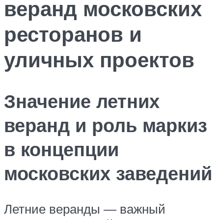
веранд московских
ресторанов и
уличных проектов
Значение летних
веранд и роль маркиз
в концепции
московских заведений
Летние веранды — важный