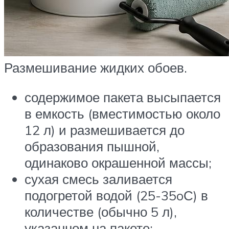
Размешивание жидких обоев.
содержимое пакета высыпается
в емкость (вместимостью около
12 л) и размешивается до
образования пышной,
одинаково окрашенной массы;
сухая смесь заливается
подогретой водой (25-35oС) в
количестве (обычно 5 л),
указанном на пакете;