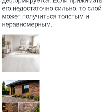
деформируется. Если прижимать
его недостаточно сильно, то слой
может получиться толстым и
неравномерным.