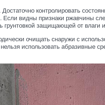
. Достаточно контролировать состоян
ой. Если видны признаки ржавчины сл
ь грунтовкой защищающей от влаги и
дически очищать снаружи с использ
 нельзя использовать абразивные ср