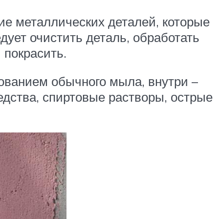
ие металлических деталей, которые
едует очистить деталь, обработать
 покрасить.
ованием обычного мыла, внутри –
едства, спиртовые растворы, острые