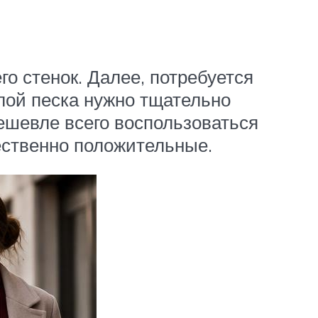
о стенок. Далее, потребуется
Слой песка нужно тщательно
ешевле всего воспользоваться
ственно положительные.