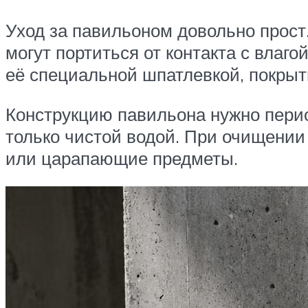
Уход за павильоном довольно прост
могут портиться от контакта с влаг
её специальной шпатлевкой, покрыт
Конструкцию павильона нужно перио
только чистой водой. При очищении
или царапающие предметы.