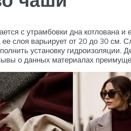
тся с утрамбовки дна котлована и ег
ее слоя варьирует от 20 до 30 см. 
ыполнить установку гидроизоляции. Д
зывы о данных материалах преимуще