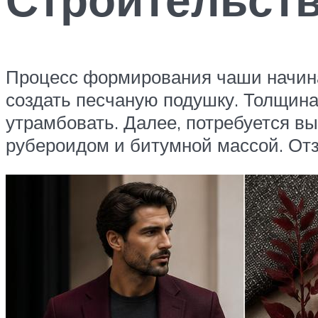
Процесс формирования чаши начинае
создать песчаную подушку. Толщина 
утрамбовать. Далее, потребуется в
рубероидом и битумной массой. От