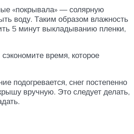
ные «покрывала» — солярную
рыть воду. Таким образом влажность
ить 5 минут выкладыванию пленки,
 сэкономите время, которое
ние подогревается, снег постепенно
крышу вручную. Это следует делать,
адать.