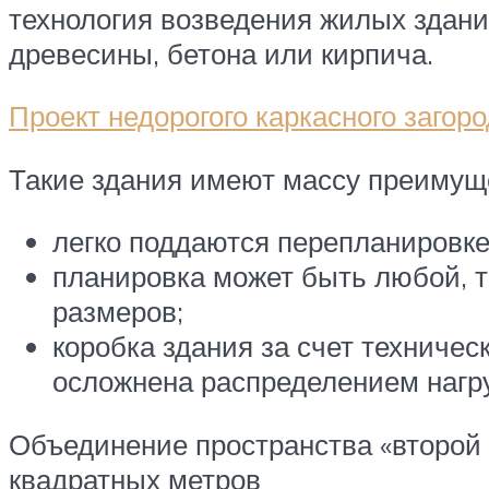
технология возведения жилых здани
древесины, бетона или кирпича.
Проект недорогого каркасного загор
Такие здания имеют массу преимущ
легко поддаются перепланировк
планировка может быть любой, т
размеров;
коробка здания за счет техничес
осложнена распределением нагру
Объединение пространства «второй 
квадратных метров