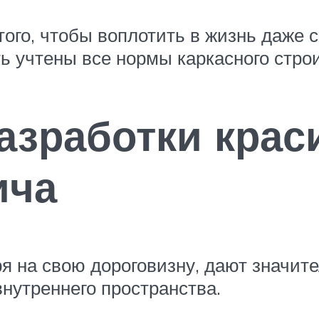
того, чтобы воплотить в жизнь даже
ь учтены все нормы каркасного стро
азработки крас
ича
ря на свою дороговизну, дают значит
внутреннего пространства.