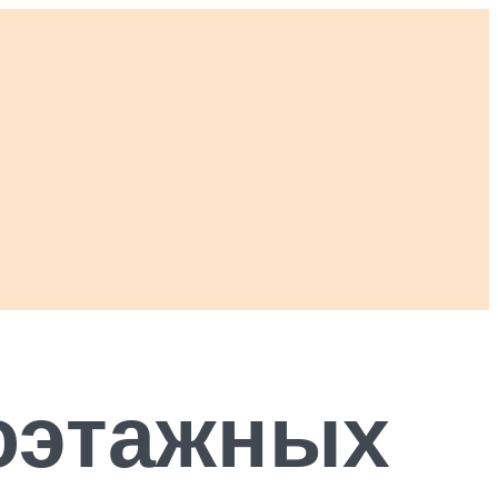
оэтажных