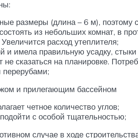
ны:
ные размеры (длина – 6 м), поэтому
состоять из небольших комнат, в пр
 Увеличится расход утеплителя;
й и имела правильную усадку, стыки 
т не сказаться на планировке. Потре
 перерубами;
ражом и прилегающим бассейном
лагает четное количество углов;
 подойти с особой тщательностью;
ротивном случае в ходе строительств