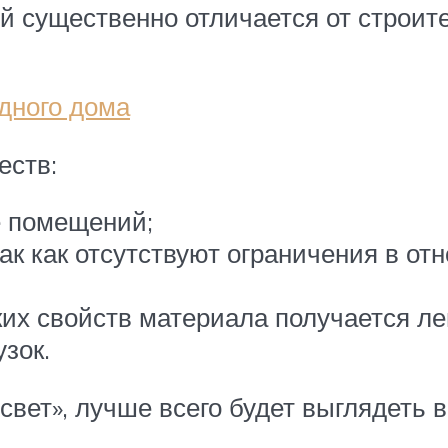
й существенно отличается от строит
одного дома
еств:
е помещений;
ак как отсутствуют ограничения в от
ких свойств материала получается ле
зок.
свет», лучше всего будет выглядеть