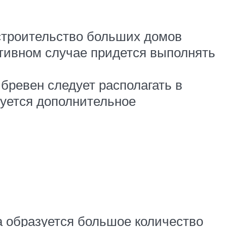
 строительство больших домов
отивном случае придется выполнять
бревен следует располагать в
буется дополнительное
а образуется большое количество