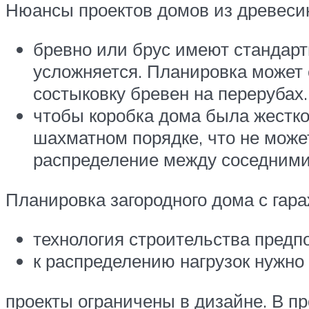
Нюансы проектов домов из древеси
бревно или брус имеют стандарт
усложняется. Планировка может 
состыковку бревен на перерубах.
чтобы коробка дома была жестко
шахматном порядке, что не може
распределение между соседними
Планировка загородного дома с га
технология строительства предпо
к распределению нагрузок нужно
проекты ограничены в дизайне. В п