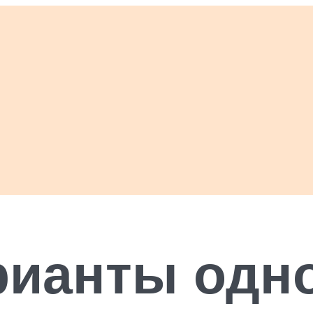
рианты одн