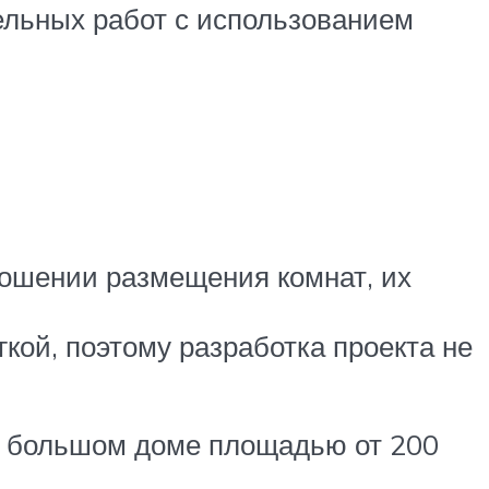
ельных работ с использованием
ношении размещения комнат, их
гкой, поэтому разработка проекта не
 в большом доме площадью от 200