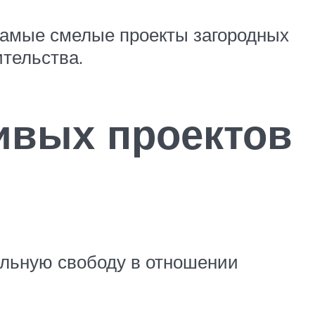
 самые смелые проекты загородных
ительства.
ивых проектов
ельную свободу в отношении