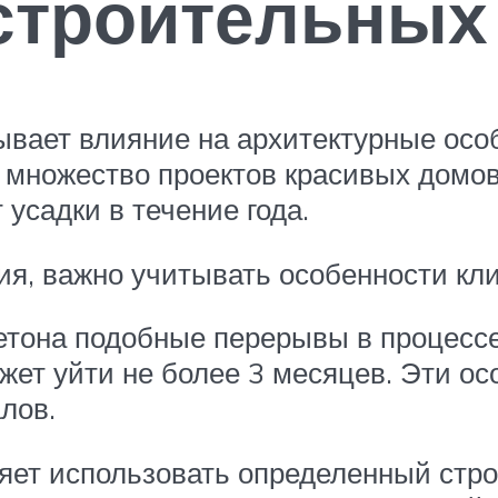
строительных
ывает влияние на архитектурные осо
ь множество проектов красивых домов
 усадки в течение года.
ния, важно учитывать особенности к
етона подобные перерывы в процессе
жет уйти не более 3 месяцев. Эти о
лов.
яет использовать определенный стр