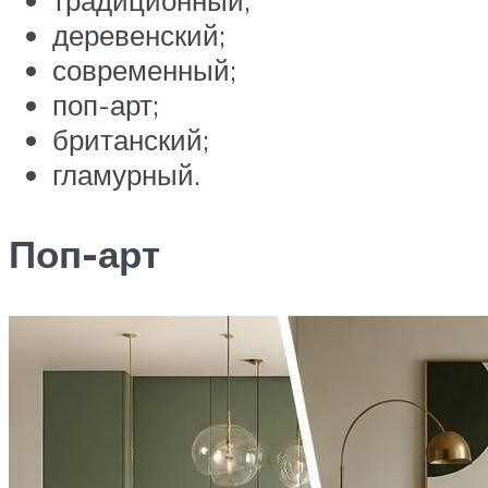
традиционный;
деревенский;
современный;
поп-арт;
британский;
гламурный.
Поп-арт