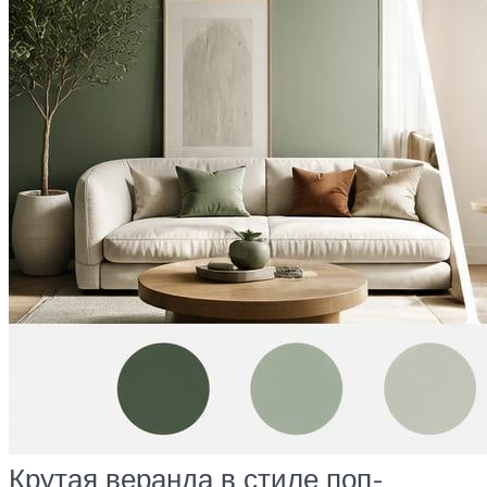
Крутая веранда в стиле поп-