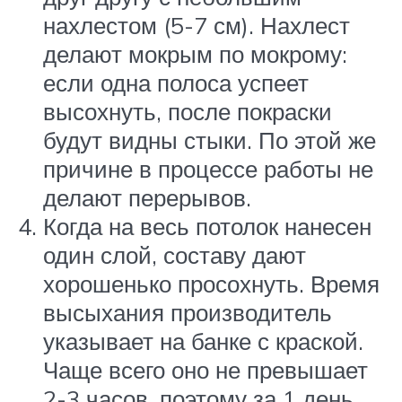
нахлестом (5-7 см). Нахлест
делают мокрым по мокрому:
если одна полоса успеет
высохнуть, после покраски
будут видны стыки. По этой же
причине в процессе работы не
делают перерывов.
Когда на весь потолок нанесен
один слой, составу дают
хорошенько просохнуть. Время
высыхания производитель
указывает на банке с краской.
Чаще всего оно не превышает
2-3 часов, поэтому за 1 день