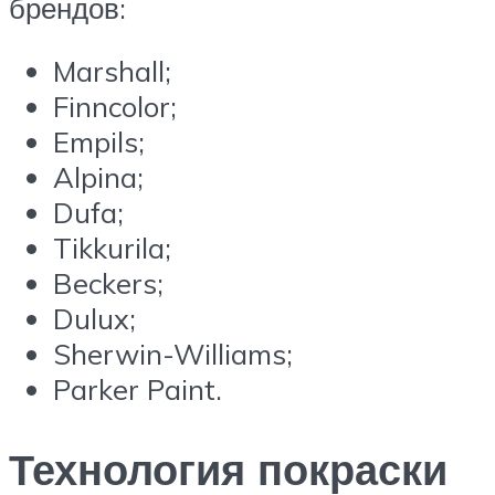
брендов:
Marshall;
Finncolor;
Empils;
Alpina;
Dufa;
Tikkurila;
Beckers;
Dulux;
Sherwin-Williams;
Parker Paint.
Технология покраски