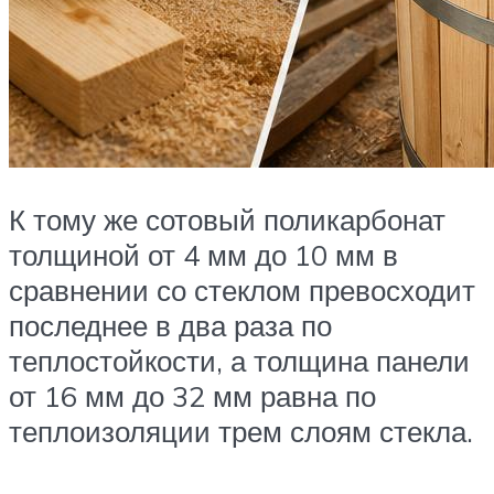
К тому же сотовый поликарбонат
толщиной от 4 мм до 10 мм в
сравнении со стеклом превосходит
последнее в два раза по
теплостойкости, а толщина панели
от 16 мм до 32 мм равна по
теплоизоляции трем слоям стекла.