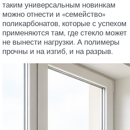
таким универсальным новинкам
можно отнести и «семейство»
поликарбонатов, которые с успехом
применяются там, где стекло может
не вынести нагрузки. А полимеры
прочны и на изгиб, и на разрыв.