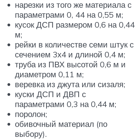
нарезки из того же материала с
параметрами 0, 44 на 0,55 м;
кусок ДСП размером 0,6 на 0,44
м;
рейки в количестве семи штук с
сечением 3х4 и длиной 0,4 м;
труба из ПВХ высотой 0,6 м и
диаметром 0,11 м;
веревка из джута или сизаля;
куски ДСП и ДВП с
параметрами 0,3 на 0,44 м;
поролон;
обивочный материал (по
выбору).