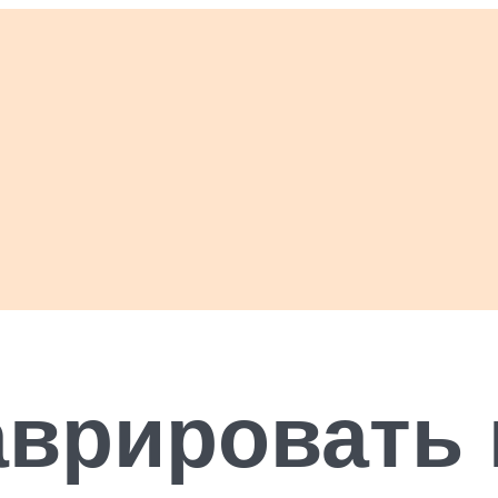
аврировать 