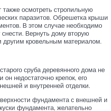
т также осмотреть стропильную
ических паразитов. Обрешетка крыши
ментов. В этом случае необходимо
 снести. Вернуть дому вторую
и другим кровельным материалом.
старого сруба деревянного дома не
 он недостаточно крепок, его
внешней и внутренней отделки.
оверхности фундамента с внешней и
 куски фундамента, желательно