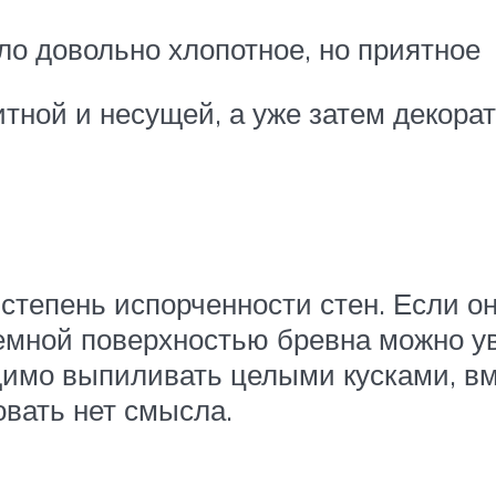
ло довольно хлопотное, но приятное
ной и несущей, а уже затем декорат
степень испорченности стен. Если он
 темной поверхностью бревна можно у
одимо выпиливать целыми кусками, в
овать нет смысла.