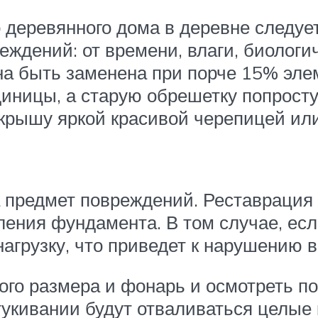
 деревянного дома в деревне следуе
еждений: от времени, влаги, биолог
а быть заменена при порче 15% эле
диницы, а старую обрешетку попросту
 крышу яркой красивой черепицей ил
а предмет повреждений. Реставрация 
ения фундамента. В том случае, если
агрузку, что приведет к нарушению 
ого размера и фонарь и осмотреть п
тукивании будут отваливаться целые