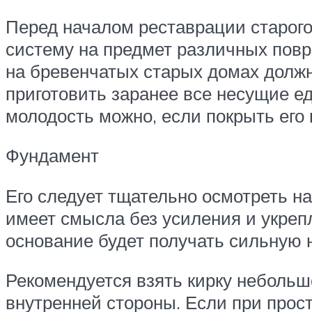
Перед началом реставрации старого
систему на предмет различных повр
на бревенчатых старых домах должн
приготовить заранее все несущие е
молодость можно, если покрыть его
Фундамент
Его следует тщательно осмотреть н
имеет смысла без усиления и укрепл
основание будет получать сильную н
Рекомендуется взять кирку небольш
внутренней стороны. Если при прос