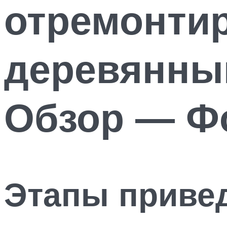
отремонти
деревянны
Обзор — Фо
Этапы привед