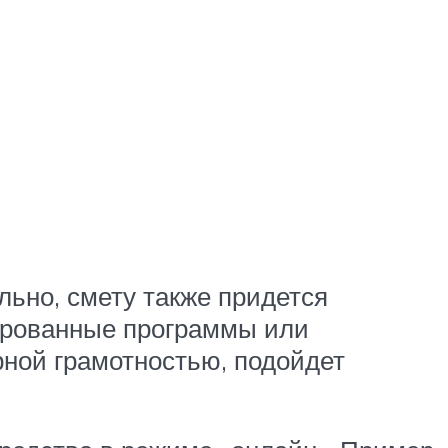
льно, смету также придется
ированные программы или
рной грамотностью, подойдет