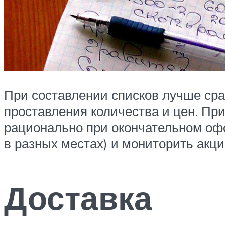
При составлении списков лучше сра
проставления количества и цен. При
рационально при окончательном офо
в разных местах) и мониторить акц
Доставка