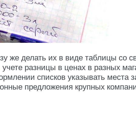
зу же делать их в виде таблицы со 
 учете разницы в ценах в разных маг
рмлении списков указывать места за
ионные предложения крупных компани