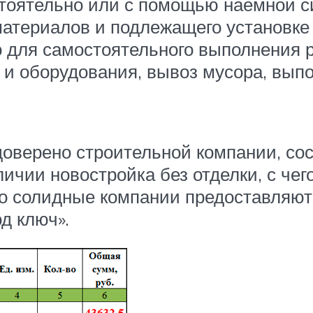
тоятельно или с помощью наемной с
материалов и подлежащего установке
о для самостоятельного выполнения 
в и оборудования, вывоз мусора, вы
оверено строительной компании, сос
личии новостройка без отделки, с чег
о солидные компании предоставляют
д ключ».