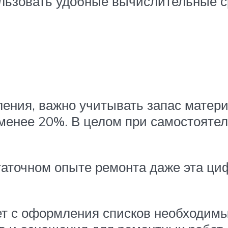
льзовать удобные вычислительные с
ения, важно учитывать запас матери
 менее 20%. В целом при самостояте
статочном опыте ремонта даже эта ци
ет с оформления списков необходимы