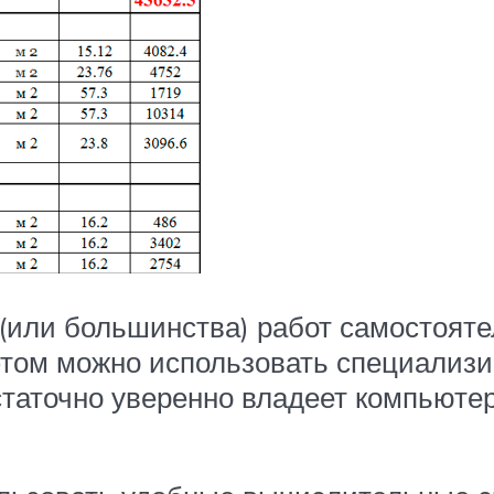
(или большинства) работ самостояте
этом можно использовать специализ
остаточно уверенно владеет компьюте