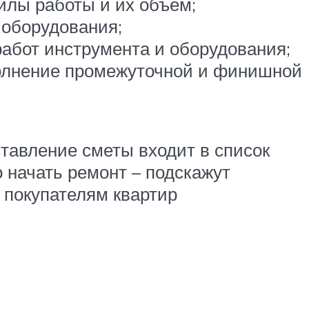
илы работы и их объем;
 оборудования;
работ инструмента и оборудования;
полнение промежуточной и финишной
тавление сметы входит в список
о начать ремонт – подскажут
 покупателям квартир