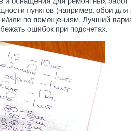
ов и оснащения для ремонтных работ,
щности пунктов (например, обои дл
 и/или по помещениям. Лучший вари
збежать ошибок при подсчетах.