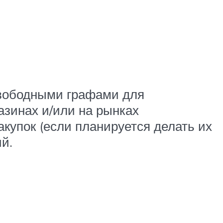
свободными графами для
азинах и/или на рынках
купок (если планируется делать их
й.