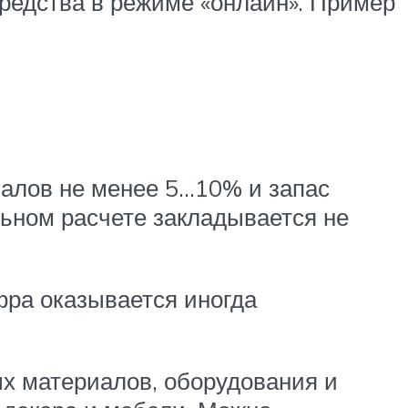
редства в режиме «онлайн». Пример
алов не менее 5…10% и запас
льном расчете закладывается не
фра оказывается иногда
х материалов, оборудования и