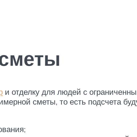
 сметы
р
и отделку для людей с ограничен
имерной сметы, то есть подсчета бу
ования;