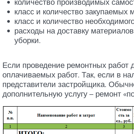
количество производимых самос
класс и количество закупаемых 
класс и количество необходимог
расходы на доставку материало
уборки.
Если проведение ремонтных работ д
оплачиваемых работ. Так, если в на
представители застройщика. Обычн
дополнительную услугу – ремонт «по