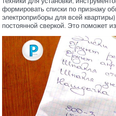
техники для установки, инструмент
формировать списки по признаку об
электроприборы для всей квартиры)
постоянной сверкой. Это поможет и