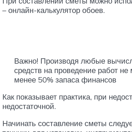
При составлении сметы можно испо
– онлайн-калькулятор обоев.
Важно! Производя любые вычисл
средств на проведение работ не
менее 50% запаса финансов
Как показывает практика, при недо
недостаточной.
Начинать составление сметы следу