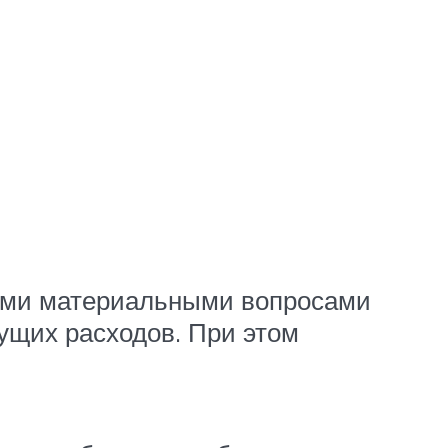
ными материальными вопросами
дущих расходов. При этом