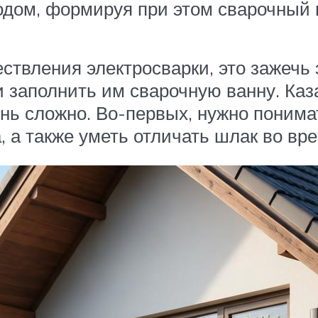
одом, формируя при этом сварочный 
ствления электросварки, это зажечь 
 заполнить им сварочную ванну. Каза
нь сложно. Во-первых, нужно понимать
а, а также уметь отличать шлак во вр