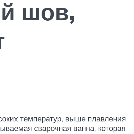
й шов,
т
соких температур, выше плавления
зываемая сварочная ванна, которая