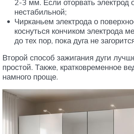
2-3 мм. Если оторвать электрод 
нестабильной;
Чирканьем электрода о поверхнос
коснуться кончиком электрода ме
до тех пор, пока дуга не загорится
Второй способ зажигания дуги лучш
простой. Также, кратковременное ве
намного проще.