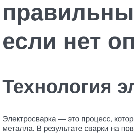
правильны
если нет о
Технология э
Электросварка — это процесс, кото
металла. В результате сварки на по