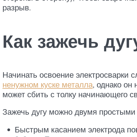
разрыв.
Как зажечь дуг
Начинать освоение электросварки с
ненужном куске металла
, однако он
может сбить с толку начинающего с
Зажечь дугу можно двумя простыми
Быстрым касанием электрода пов