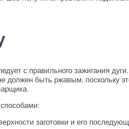
у
ледует с правильного зажигания дуги
 не должен быть ржавым, поскольку эт
варщика.
 способами:
ерхности заготовки и его последующ