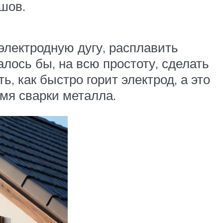
шов.
электродную дугу, расплавить
лось бы, на всю простоту, сделать
, как быстро горит электрод, а это
емя сварки металла.