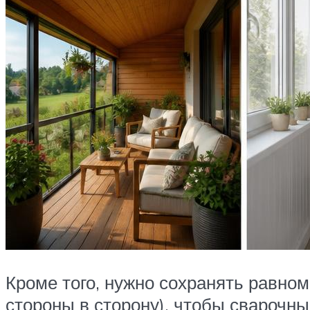
Кроме того, нужно сохранять равно
стороны в сторону), чтобы сварочн