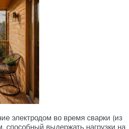
ие электродом во время сварки (из
, способный выдержать нагрузки на