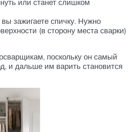
знуть или станет слишком
 вы зажигаете спичку. Нужно
оверхности (в сторону места сварки)
росварщикам, поскольку он самый
од, и дальше им варить становится