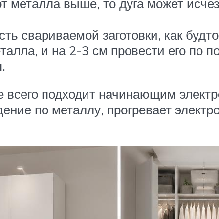
от металла выше, то дуга может исче
ть свариваемой заготовки, как будто
талла, и на 2-3 см провести его по п
.
е всего подходит начинающим элект
дение по металлу, прогревает электр