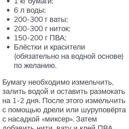
1 кг бумаги;
6 л воды;
200-300 г ваты;
200-300 г ниток;
150-200 г ПВА;
Блёстки и красители
(обязательно на водной основе)
по желанию.
Бумагу необходимо измельчить,
залить водой и оставить размокать
на 1-2 дня. После этого измельчить
с помощью дрели или шуруповёрта
с насадкой «миксер». Затем
добавить нити, вату и клей ПВА.