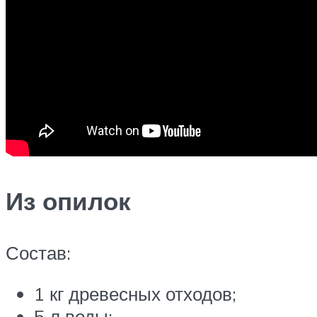
Из опилок
Состав:
1 кг древесных отходов;
5 л воды;