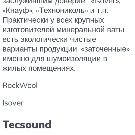
заслужившим доверие , «Isover»,
«Кнауф», «Технониколь» и т.п.
Практически у всех крупных
изготовителей минеральной ваты
есть экологически чистые
варианты продукции, «заточенные»
именно для шумоизоляции в
жилых помещениях.
RockWool
Isover
Tecsound