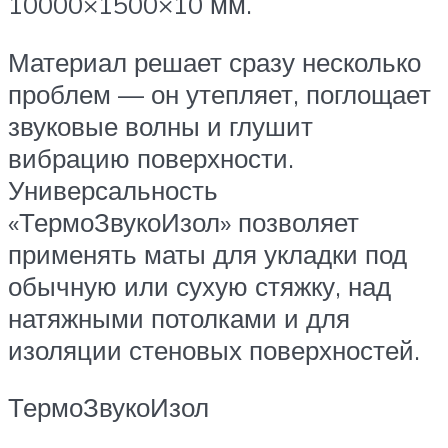
10000×1500×10 мм.
Материал решает сразу несколько
проблем — он утепляет, поглощает
звуковые волны и глушит
вибрацию поверхности.
Универсальность
«ТермоЗвукоИзол» позволяет
применять маты для укладки под
обычную или сухую стяжку, над
натяжными потолками и для
изоляции стеновых поверхностей.
ТермоЗвукоИзол