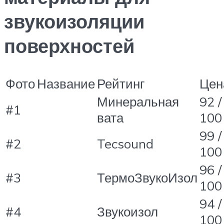
звукоизоляции
поверхностей
Фото
Название
Рейтинг
Цен
Минеральная
92 /
#1
вата
100
99 /
#2
Tecsound
100
96 /
#3
ТермоЗвукоИзол
100
94 /
#4
Звукоизол
100