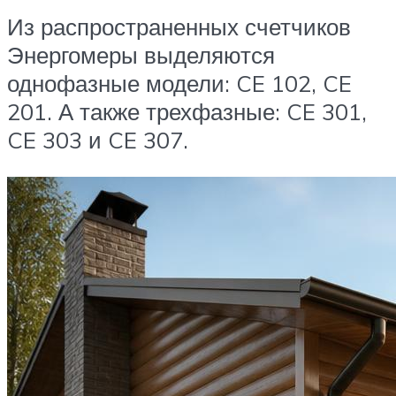
Из распространенных счетчиков
Энергомеры выделяются
однофазные модели: CE 102, CE
201. А также трехфазные: CE 301,
CE 303 и CE 307.