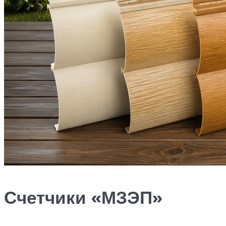
Счетчики «МЗЭП»