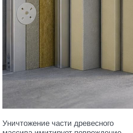
Уничтожение части древесного
массива имитирует повреждение