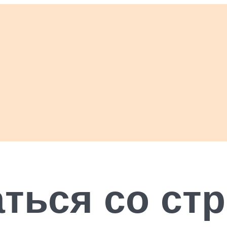
аться со ст