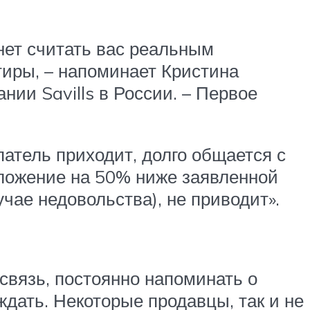
анет считать вас реальным
тиры, – напоминает Кристина
ии Savills в России. – Первое
атель приходит, долго общается с
дложение на 50% ниже заявленной
чае недовольства), не приводит».
связь, постоянно напоминать о
ждать. Некоторые продавцы, так и не