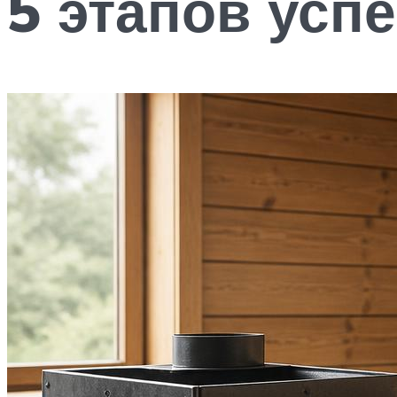
5 этапов усп