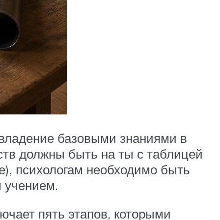
 владение базовыми знаниями в
ств должны быть на ты с таблицей
же), психологам необходимо быть
 учением.
ючает пять этапов, которыми