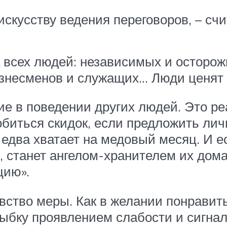
искусству ведения переговоров, – с
 всех людей: независимых и осторо
знесменов и служащих… Люди ценят 
ие в поведении других людей. Это ре
биться скидок, если предложить лич
 едва хватает на медовый месяц. И е
станет ангелом-хранителем их домаш
цию».
увство меры. Как в желании понравит
ыбку проявлением слабости и сигнало