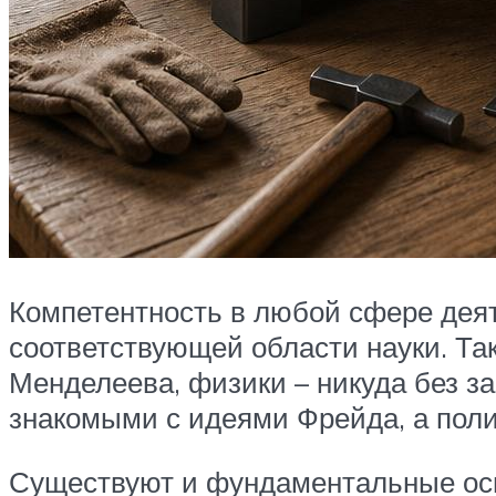
Компетентность в любой сфере дея
соответствующей области науки. Та
Менделеева, физики – никуда без за
знакомыми с идеями Фрейда, а поли
Существуют и фундаментальные осно