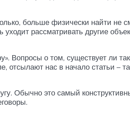
столько, больше физически найти не с
 уходит рассматривать другие объект
у». Вопросы о том, существует ли так
, отсылают нас в начало статьи – та
другу. Обычно это самый конструктив
еговоры.