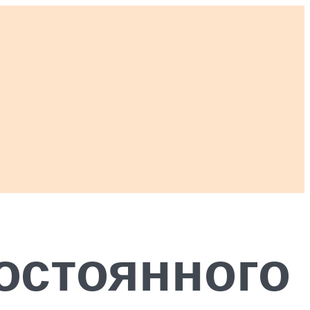
остоянного