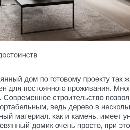
достоинств
нный дом по готовому проекту так же
ен для постоянного проживания. Мног
к. Современное строительство позво
ортабельным, ведь дерево в нескольк
ный материал, как и камень, имеет у
ревянный домик очень просто, при эт