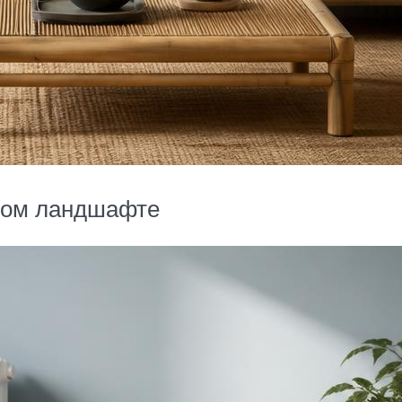
вом ландшафте