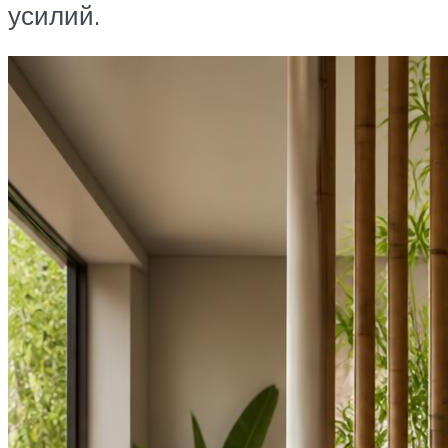
усилий.