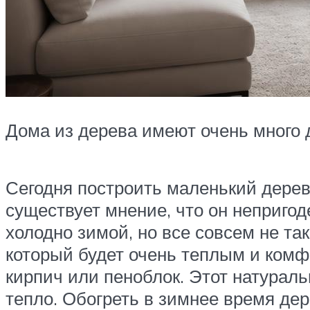
Дома из дерева имеют очень много 
Сегодня построить маленький деревя
существует мнение, что он непригод
холодно зимой, но все совсем не та
который будет очень теплым и комф
кирпич или пеноблок. Этот натураль
тепло. Обогреть в зимнее время де