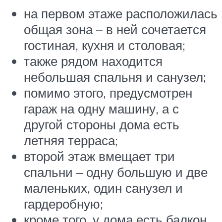
на первом этаже расположилась
общая зона – в ней сочетается
гостиная, кухня и столовая;
также рядом находится
небольшая спальня и санузел;
помимо этого, предусмотрен
гараж на одну машину, а с
другой стороны дома есть
летняя терраса;
второй этаж вмещает три
спальни – одну большую и две
маленьких, один санузел и
гардеробную;
кроме того, у дома есть балкон.