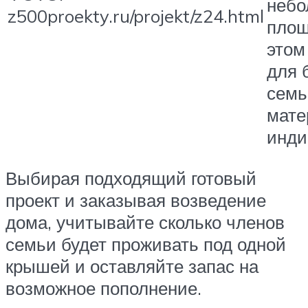
небо
z500proekty.ru/projekt/z24.html
площ
этом
для 
семь
мате
инди
Выбирая подходящий готовый
проект и заказывая возведение
дома, учитывайте сколько членов
семьи будет проживать под одной
крышей и оставляйте запас на
возможное пополнение.