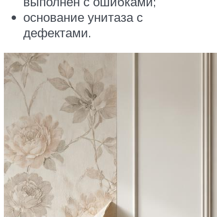
выполнен с ошибками;
основание унитаза с
дефектами.