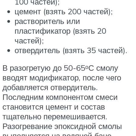
100 частей);
цемент (взять 200 частей);
растворитель или
пластификатор (взять 20
частей);
отвердитель (взять 35 частей).
В разогретую до 50-65ᵒС смолу
вводят модификатор, после чего
добавляется отвердитель.
Последним компонентом смеси
становится цемент и состав
тщательно перемешивается.
Разогревание эпоксидной смолы
выполняется на водяной бане.