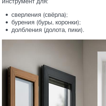
инструмент для:
сверления (свёрла);
бурения (буры, коронки);
долбления (долота, пики).