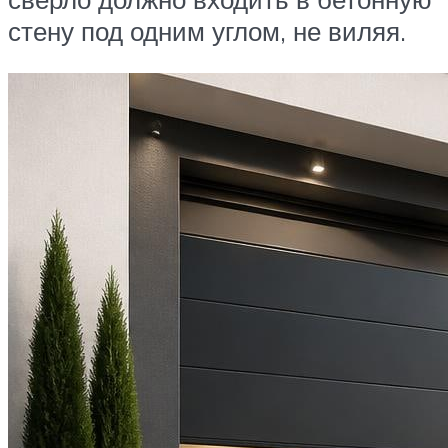
стену под одним углом, не виляя.