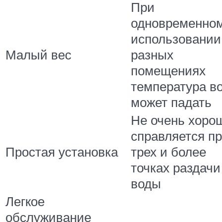
При
одновременно
использовании
Малый вес
разных
помещениях
температура в
может падать
Не очень хоро
справляется п
Простая установка
трех и более
точках раздачи
воды
Легкое
обслуживание