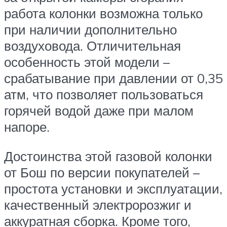
работа колонки возможна только
при наличии дополнительно
воздуховода. Отличительная
особенность этой модели –
срабатывание при давлении от 0,35
атм, что позволяет пользоваться
горячей водой даже при малом
напоре.
Достоинства этой газовой колонки
от Бош по версии покупателей –
простота установки и эксплуатации,
качественный электророзжиг и
аккуратная сборка. Кроме того,