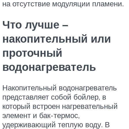
на отсутствие модуляции пламени.
Что лучше –
накопительный или
проточный
водонагреватель
Накопительный водонагреватель
представляет собой бойлер, в
который встроен нагревательный
элемент и бак-термос,
удерживающий теплую воду. В