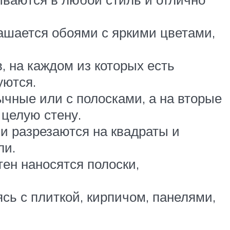
рашается обоями с яркими цветами,
, на каждом из которых есть
уются.
чные или с полосками, а на вторые
 целую стену.
и разрезаются на квадраты и
ли.
тен наносятся полоски,
сь с плиткой, кирпичом, панелями,