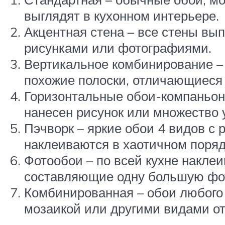
выглядят в кухонном интерьере.
Акцентная стена – все стены вы
рисунками или фотографиями.
Вертикальное комбинирование – 
похожие полоски, отличающиеся 
Горизонтальные обои-компаньоны
нанесен рисунок или множество у
Пэчворк – яркие обои 4 видов с
наклеиваются в хаотичном поряд
Фотообои – по всей кухне наклеи
составляющие одну большую фо
Комбинированная – обои любого 
мозаикой или другими видами от