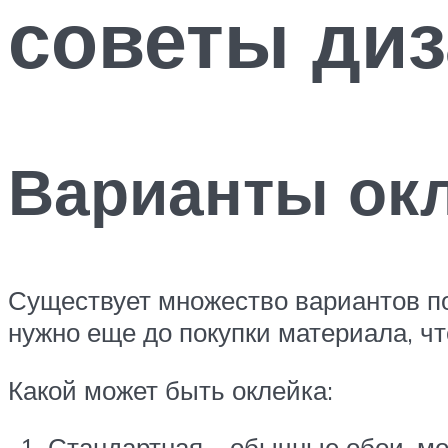
советы диз
Варианты окл
Существует множество вариантов по
нужно еще до покупки материала, ч
Какой может быть оклейка:
Стандартная – обычные обои, мо