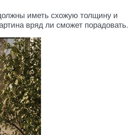
 должны иметь схожую толщину и
картина вряд ли сможет порадовать.