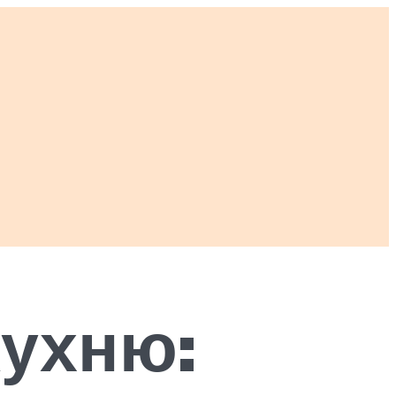
кухню: