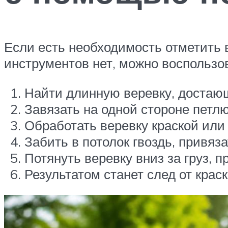
Если есть необходимость отметить 
инструментов нет, можно воспользо
Найти длинную веревку, достающ
Завязать на одной стороне петлю,
Обработать веревку краской или
Забить в потолок гвоздь, привяза
Потянуть веревку вниз за груз, п
Результатом станет след от крас