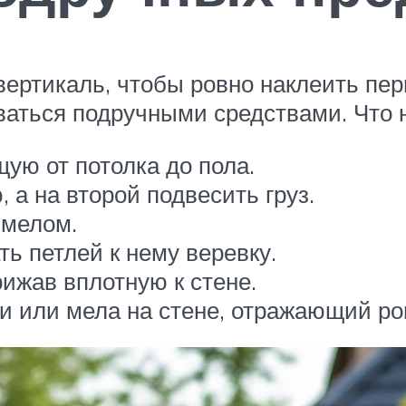
вертикаль, чтобы ровно наклеить пер
ваться подручными средствами. Что 
ую от потолка до пола.
 а на второй подвесить груз.
 мелом.
ть петлей к нему веревку.
рижав вплотную к стене.
ки или мела на стене, отражающий ро