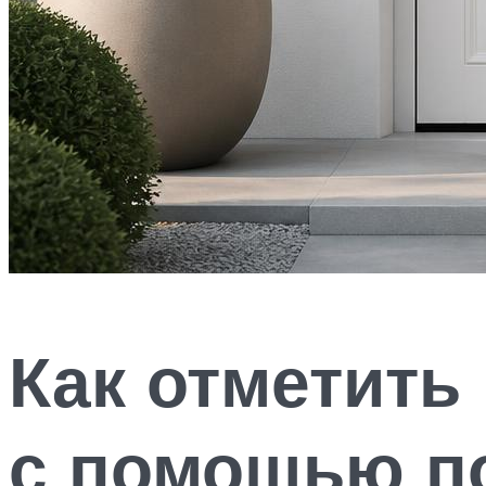
Как отметить
с помощью п