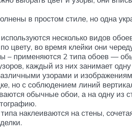
полнены в простом стиле, но одна ук
используются несколько видов обоев
по цвету, во время клейки они черед
 – применяются 2 типа обоев — обы
зоров, каждый из них занимает одну
 различными узорами и изображениям
ке, но с соблюдением линий вертика
ваются обычные обои, а на одну из с
тографию.
типа наклеиваются на стены, сочетая
делки.