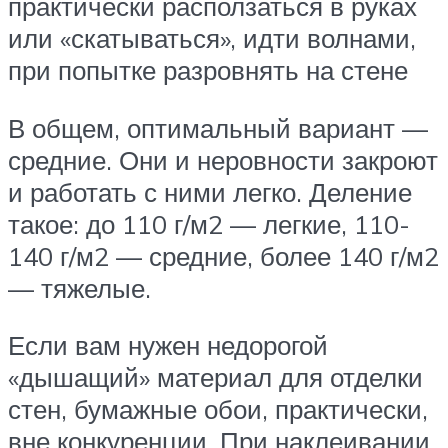
практически расползаться в руках
или «скатываться», идти волнами,
при попытке разровнять на стене
В общем, оптимальный вариант —
средние. Они и неровности закроют
и работать с ними легко. Деление
такое: до 110 г/м2 — легкие, 110-
140 г/м2 — средние, более 140 г/м2
— тяжелые.
Если вам нужен недорогой
«дышащий» материал для отделки
стен, бумажные обои, практически,
вне конкуренции. При наклеивании