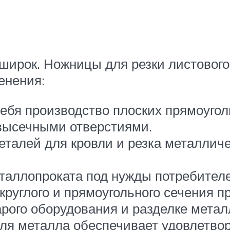
широк. Ножницы для резки листового
енения:
ебя производство плоских прямоугол
высечными отверстиями.
деталей для кровли и резка металлич
таллопроката под нужды потребителе
руглого и прямоугольного сечения п
рого оборудования и разделке метал
ля металла обеспечивает удовлетво