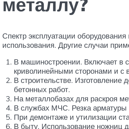
металлу?
Спектр эксплуатации оборудования 
использования. Другие случаи прим
В машиностроении. Включает в с
криволинейными сторонами и с 
В строительстве. Изготовление 
бетонных работ.
На металлобазах для раскроя ме
В службах МЧС. Резка арматуры к
При демонтаже и утилизации ста
В быту. Использование ножниц д