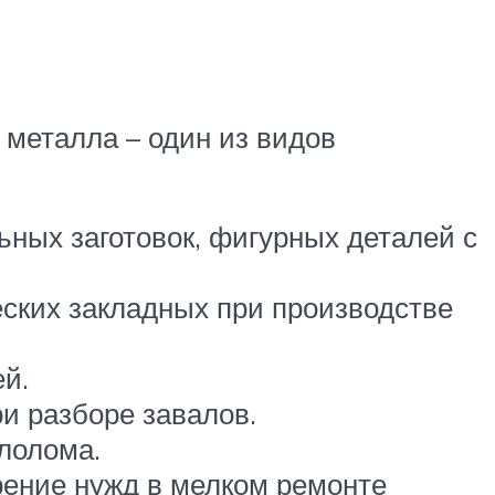
 металла – один из видов
ьных заготовок, фигурных деталей с
еских закладных при производстве
й.
ри разборе завалов.
лолома.
рение нужд в мелком ремонте