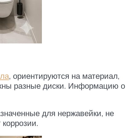
лла
, ориентируются на материал,
нужны разные диски. Информацию о
азначенные для нержавейки, не
 коррозии.