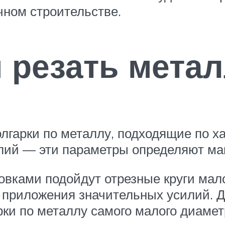
чном строительстве.
 резать метал
олгарки по металлу, подходящие по х
лий — эти параметры определяют ма
овками подойдут отрезные круги мал
 приложения значительных усилий. Д
рки по металлу самого малого диамет