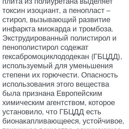
плита из полиуретана выделяет
токсин изоциант, а пенопласт –
стирол, вызывающий развитие
инфаркта миокарда и тромбоза.
Экструдированный полистирол и
пенополистирол содежат
гексабромоциклододекан (ГБЦДД),
используемый для уменьшения
степени их горючести. Опасность
использования этого вещества
была признана Европейским
химическим агентством, которое
установило, что ГБЦДД есть
бионакапливающееся, устойчивое,