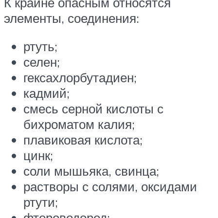
К крайне опасным относятся
элементы, соединения:
ртуть;
селен;
гексахлорбутадиен;
кадмий;
смесь серной кислоты с
бихроматом калия;
плавиковая кислота;
цинк;
соли мышьяка, свинца;
растворы с солями, оксидами
ртути;
фтороводород;