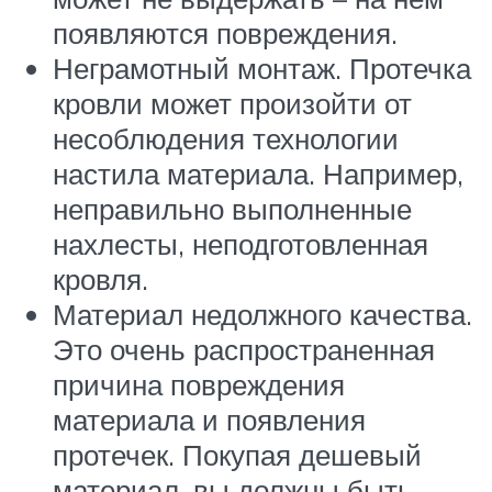
появляются повреждения.
Неграмотный монтаж. Протечка
кровли может произойти от
несоблюдения технологии
настила материала. Например,
неправильно выполненные
нахлесты, неподготовленная
кровля.
Материал недолжного качества.
Это очень распространенная
причина повреждения
материала и появления
протечек. Покупая дешевый
материал, вы должны быть