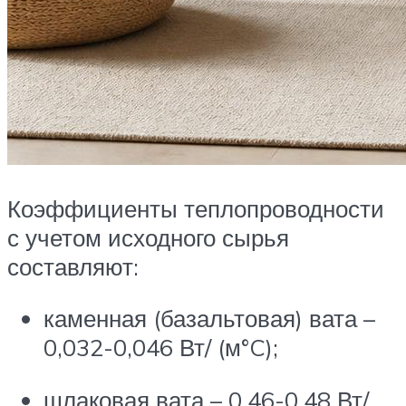
Коэффициенты теплопроводности
с учетом исходного сырья
составляют:
каменная (базальтовая) вата –
0,032-0,046 Вт/ (м°C);
шлаковая вата – 0,46-0,48 Вт/