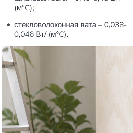
(м°C);
стекловолоконная вата – 0,038-
0,046 Вт/ (м°C).