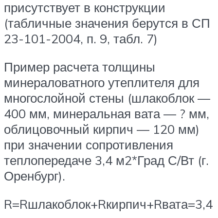
присутствует в конструкции
(табличные значения берутся в СП
23-101-2004, п. 9, табл. 7)
Пример расчета толщины
минераловатного утеплителя для
многослойной стены (шлакоблок —
400 мм, минеральная вата — ? мм,
облицовочный кирпич — 120 мм)
при значении сопротивления
теплопередаче 3,4 м2*Град С/Вт (г.
Оренбург).
R=Rшлакоблок+Rкирпич+Rвата=3,4