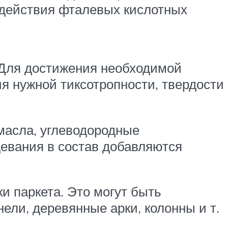
одействия фталевых кислотных
Для достижения необходимой
ия нужной тиксотропности, твердости
масла, углеводородные
девания в состав добавляются
 паркета. Это могут быть
ели, деревянные арки, колонны и т.