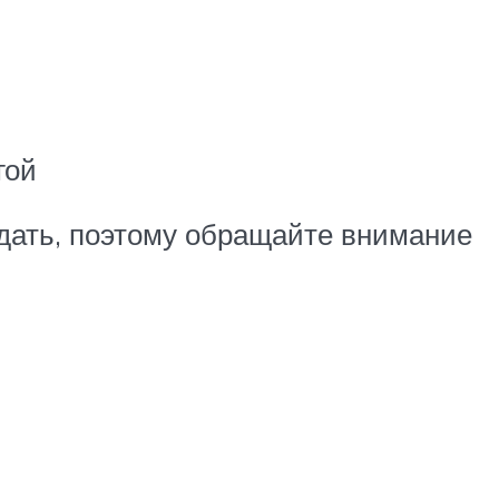
гой
адать, поэтому обращайте внимание