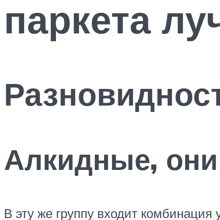
паркета лу
Разновидност
Алкидные, они
В эту же группу входит комбинация 