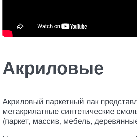
Акриловые
Акриловый паркетный лак представл
метакрилатные синтетические смолы
(паркет, массив, мебель, деревянные