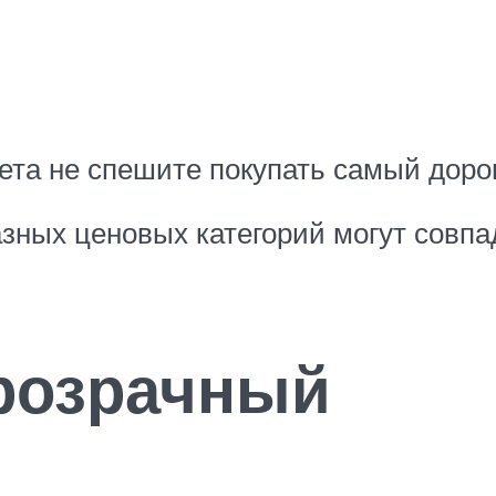
ета не спешите покупать самый доро
азных ценовых категорий могут совп
розрачный