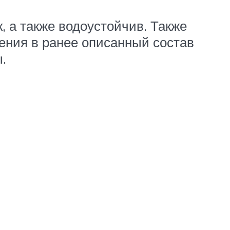
, а также водоустойчив. Также
чения в ранее описанный состав
.