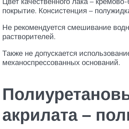
Цвет качественного лака – кремов
покрытие. Консистенция – полужидк
Не рекомендуется смешивание водн
растворителей.
Также не допускается использовани
механоспрессованных оснований.
Полиуретановы
акрилата – по