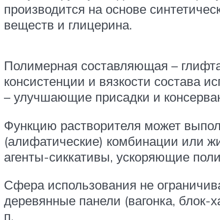
производится на основе синтетичес
веществ и глицерина.
Полимерная составляющая – глифт
консистенции и вязкости состава ис
– улучшающие присадки и консерва
Функцию растворителя может выполн
(алифатические) комбинации или жи
агенты-сиккативы, ускоряющие пол
Сфера использования не ограничива
деревянные панели (вагонка, блок-х
п.