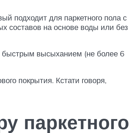
ый подходит для паркетного пола с
ых составов на основе воды или без
и быстрым высыханием (не более 6
ого покрытия. Кстати говоря,
ру паркетного