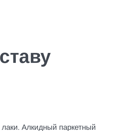
ставу
е лаки. Алкидный паркетный