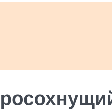
росохнущий