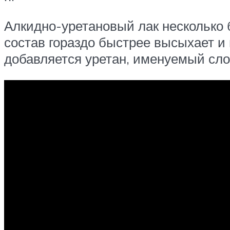
Алкидно-уретановый лак несколько б
состав гораздо быстрее высыхает и 
добавляется уретан, именуемый сл