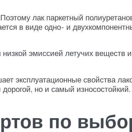
Поэтому лак паркетный полиуретанов
ется в виде одно- и двухкомпонентн
 низкой эмиссией летучих веществ 
ает эксплуатационные свойства лаков
 дорогой, но и самый износостойкий.
ртов по выбо