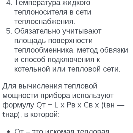
Температура жидкого
теплоносителя в сети
теплоснабжения.
Обязательно учитывают
площадь поверхности
теплообменника, метод обвязки
и способ подключения к
котельной или тепловой сети.
Для вычисления тепловой
мощности прибора используют
формулу Qт = L х Pв х Cв х (tвн —
tнар), в которой:
Qт – это искомая тепловая