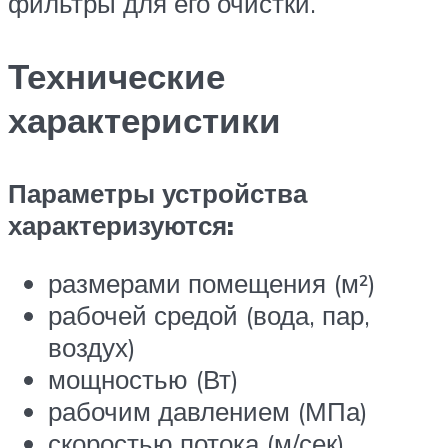
фильтры для его очистки.
Технические
характеристики
Параметры устройства
характеризуются:
размерами помещения (м²)
рабочей средой (вода, пар,
воздух)
мощностью (Вт)
рабочим давлением (МПа)
скоростью потока (м/сек)