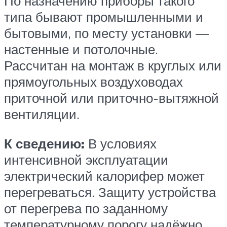
По назначению приборы такого
типа бывают промышленными и
бытовыми, по месту установки —
настенные и потолочные.
Рассчитан на монтаж в круглых или
прямоугольных воздуховодах
приточной или приточно-вытяжной
вентиляции.
К сведению:
В условиях
интенсивной эксплуатации
электрический калорифер может
перегреваться. Защиту устройства
от перегрева по заданному
температурному порогу надёжно