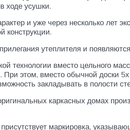
в ходе усушки.
рактер и уже через несколько лет э
й конструкции.
 прилегания утеплителя и появляются
ской технологии вместо цельного мас
. При этом, вместо обычной доски 5х
зможность закладывать в полости сте
 оригинальных каркасных домах прои
 присутствует маркировка, указываю