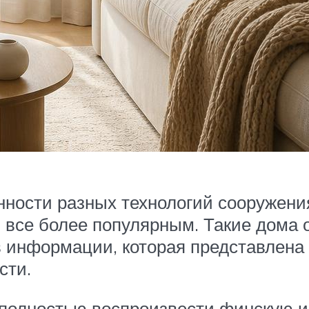
нности разных технологий сооружени
 все более популярным. Такие дома о
 в информации, которая представлена
сти.
 полностью воспроизвести финскую и