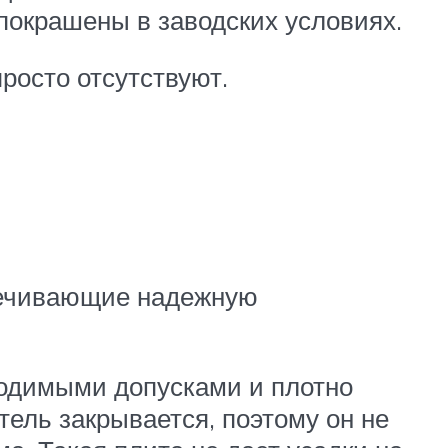
покрашены в заводских условиях.
росто отсутствуют.
печивающие надежную
ходимыми допусками и плотно
тель закрывается, поэтому он не