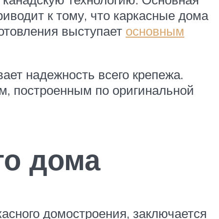
риводит к тому, что каркасные дома
готовления выступает
основным
вает надежность всего крепежа.
м, построенным по оригинальной
го дома
касного домостроения, заключается