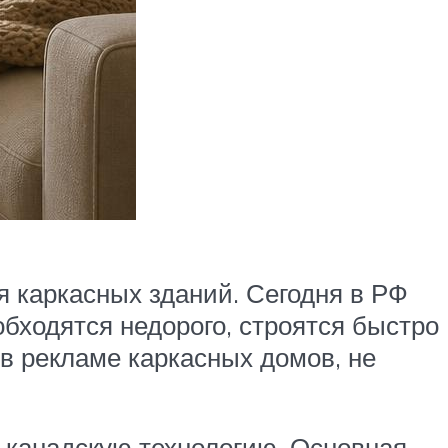
я каркасных зданий. Сегодня в РФ
бходятся недорого, строятся быстро
 в рекламе каркасных домов, не
 канадскую технологию. Основная