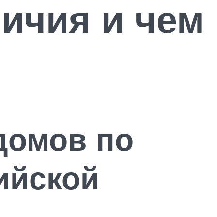
ичия и чем
домов по
ийской