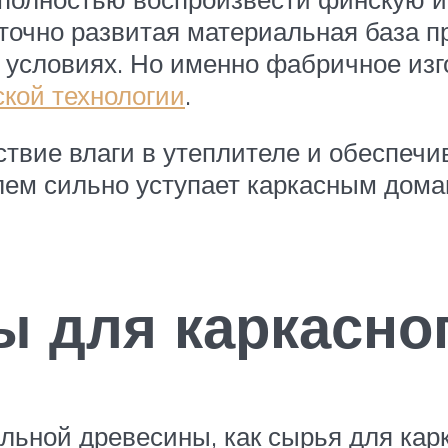
точно развитая материальная база п
х условиях. Но именно фабричное из
кой технологии
.
ствие влаги в утеплителе и обеспечи
лем сильно уступает каркасным дома
 для каркасно
альной древесины, как сырья для кар