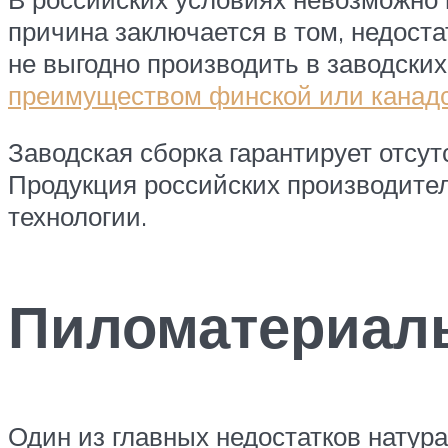
причина заключается в том, недоста
не выгодно производить в заводски
преимуществом финской или канадс
Заводская сборка гарантирует отсут
Продукция российских производите
технологии.
Пиломатериалы
Один из главных недостатков натур