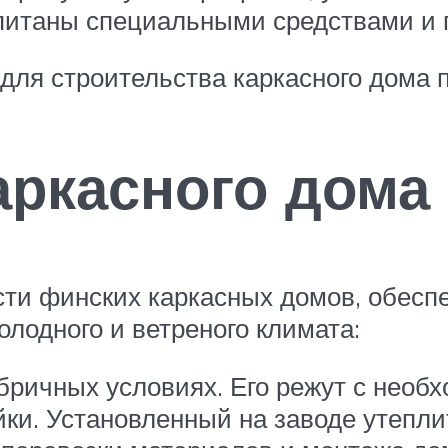
питаны специальными средствами и 
для строительства каркасного дома п
аркасного дома
сти финских каркасных домов, обес
лодного и ветреного климата:
бричных условиях. Его режут с необ
ки. Установленный на заводе утепли