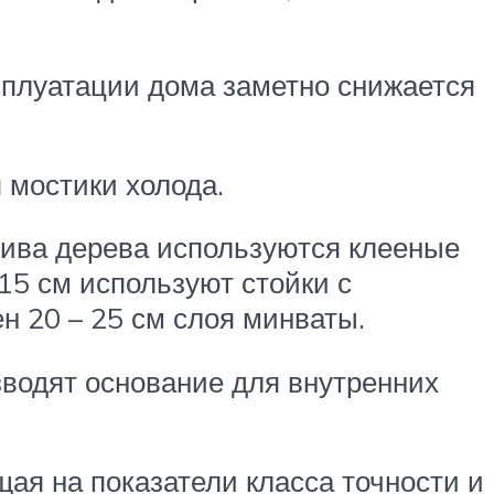
ксплуатации дома заметно снижается
 мостики холода.
сива дерева используются клееные
15 см используют стойки с
н 20 – 25 см слоя минваты.
зводят основание для внутренних
щая на показатели класса точности и