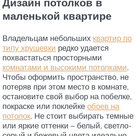
Дизайн потолков в
маленькой квартире
Владельцам небольших
квартир по
типу хрущевки
редко удается
похвастаться просторными
комнатами и высокими потолками
.
Чтобы оформить пространство, не
потеряв при этом место в комнате,
остановите свой выбор на побелке,
покраске или поклейке
обоев на
потолок
. Не стоит выбирать темные
или яркие оттенки – белый, светло-
серый и бежевый цвета идеально