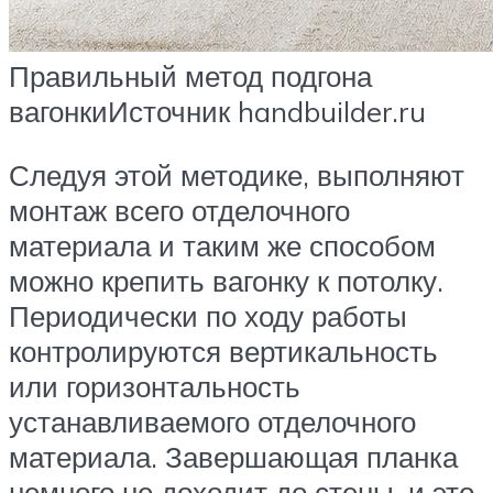
Правильный метод подгона
вагонкиИсточник handbuilder.ru
Следуя этой методике, выполняют
монтаж всего отделочного
материала и таким же способом
можно крепить вагонку к потолку.
Периодически по ходу работы
контролируются вертикальность
или горизонтальность
устанавливаемого отделочного
материала. Завершающая планка
немного не доходит до стены, и это