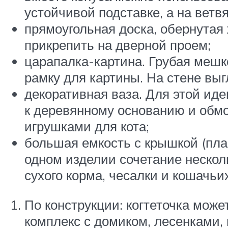
устойчивой подставке, а на ветв
прямоугольная доска, обернутая
прикрепить на дверной проем;
царапалка-картина. Грубая мешк
рамку для картины. На стене выг
декоративная ваза. Для этой ид
к деревянному основанию и обмо
игрушками для кота;
большая емкость с крышкой (пла
одном изделии сочетание нескол
сухого корма, чесалки и кошачьи
По конструкции: когтеточка може
комплекс с домиком, лесенками, 