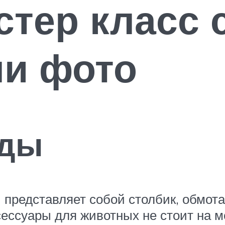
стер класс 
и фото
иды
й представляет собой столбик, обмо
ессуары для животных не стоит на м