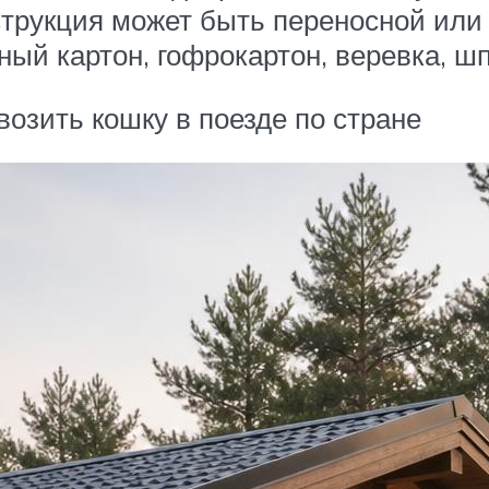
нструкция может быть переносной или
ый картон, гофрокартон, веревка, шпа
возить кошку в поезде по стране