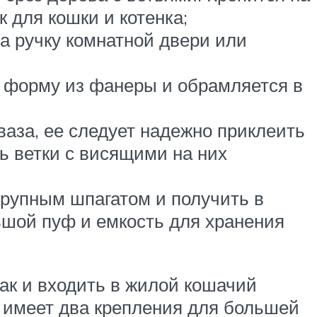
 для кошки и котенка;
а ручку комнатной двери или
ю форму из фанеры и обрамляется в
ваза, ее следует надежно приклеить
ь ветки с висящими на них
крупным шпагатом и получить в
ьшой пуф и емкость для хранения
так и входить в жилой кошачий
и имеет два крепления для большей