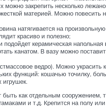
ях можно закрепить несколько лежанок
 жесткой материей. Можно повесить н
овина натягивается на произвольну
лядит красиво и полезно;
еи подойдет керамическая напольная 
тать канатом. В вазу можно поставит
стмассовое ведро). Можно украсить 
ьких функций: кошачью точилку, бол
х игрушек.
т быть как отдельным сооружением, 
гамаками и т.д. Крепится на полу ил