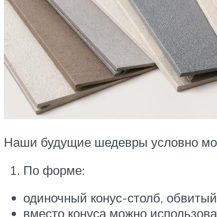
Наши будущие шедевры условно мо
По форме:
одиночный конус-столб, обвитый 
вместо конуса можно использова