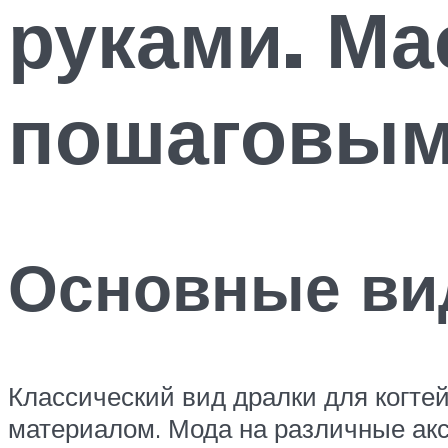
руками. Ма
пошаговым
Основные в
Классический вид дралки для когте
материалом. Мода на различные акс