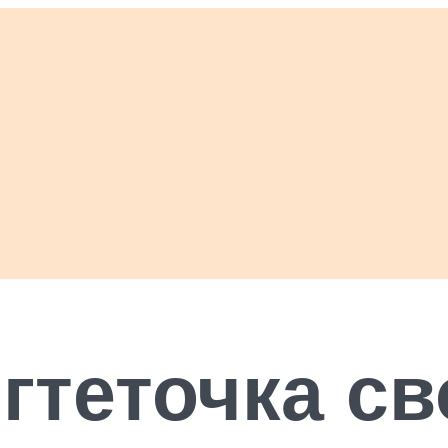
гтеточка с