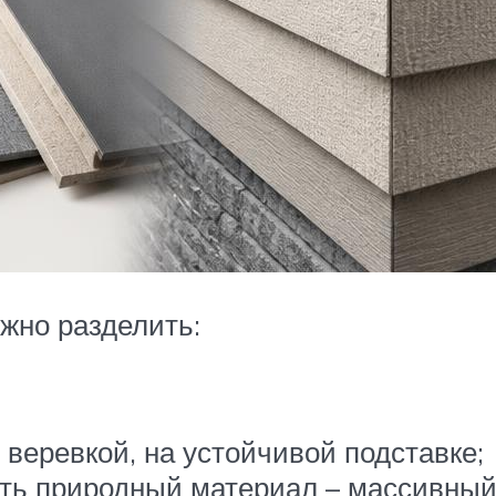
жно разделить:
веревкой, на устойчивой подставке;
ть природный материал – массивный 