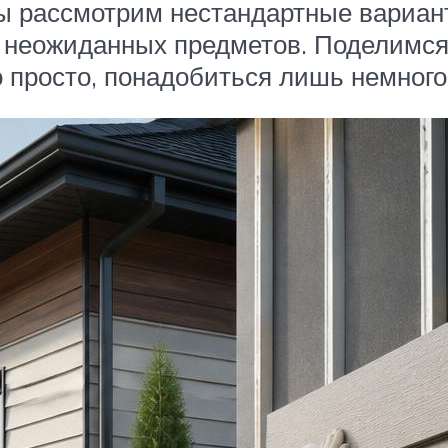
ы рассмотрим нестандартные вариант
й неожиданных предметов. Поделимся
о просто, понадобиться лишь немного