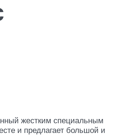
с
танный жестким специальным
есте и предлагает большой и