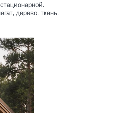
 стационарной.
гат, дерево, ткань.