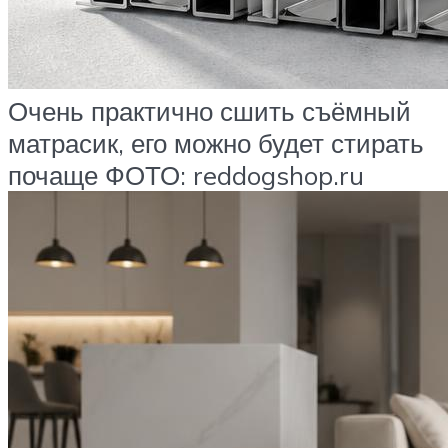
Очень практично сшить съёмный
матрасик, его можно будет стирать
почаще ФОТО: reddogshop.ru