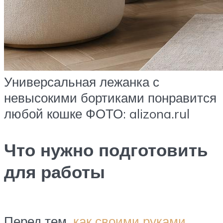
Универсальная лежанка с
невысокими бортиками понравится
любой кошке ФОТО: alizona.rul
Что нужно подготовить
для работы
Перед тем,
как своими руками