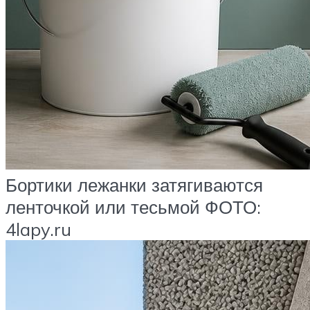
Бортики лежанки затягиваются
ленточкой или тесьмой ФОТО:
4lapy.ru