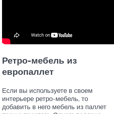
Ретро-мебель из
европаллет
Если вы используете в своем
интерьере ретро-мебель, то
добавить в него мебель из паллет