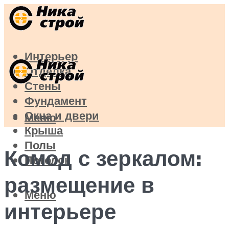
Интерьер
Отделка
Стены
Фундамент
Окна и двери
Меню
Крыша
Полы
Комод с зеркалом:
Потолок
размещение в
Меню
интерьере