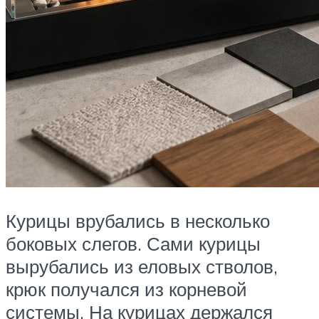
Курицы врубались в несколько
боковых слегов. Сами курицы
вырубались из еловых стволов,
крюк получался из корневой
системы. На курицах держался