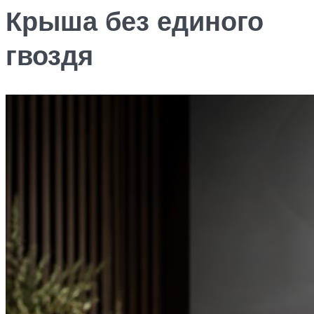
Крыша без единого
гвоздя