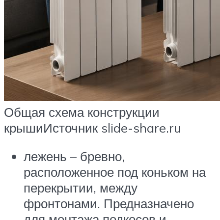
Общая схема конструкции
крышиИсточник slide-share.ru
лежень – бревно,
расположенное под коньком на
перекрытии, между
фронтонами. Предназначено
для монтажа подкосов и