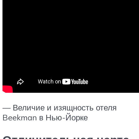
— Величие и изящность отеля
Beekman в Нью-Йорке