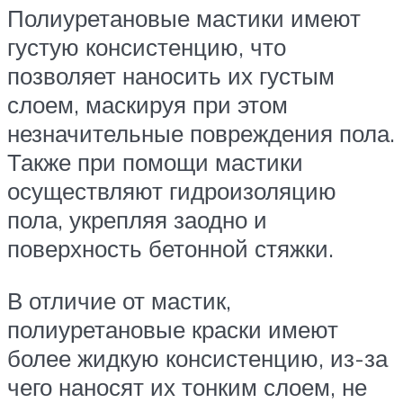
Полиуретановые мастики имеют
густую консистенцию, что
позволяет наносить их густым
слоем, маскируя при этом
незначительные повреждения пола.
Также при помощи мастики
осуществляют гидроизоляцию
пола, укрепляя заодно и
поверхность бетонной стяжки.
В отличие от мастик,
полиуретановые краски имеют
более жидкую консистенцию, из-за
чего наносят их тонким слоем, не