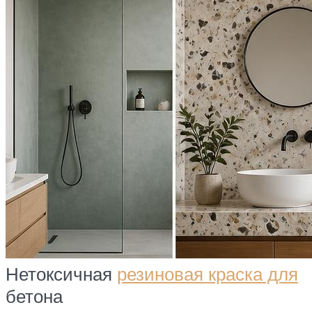
Нетоксичная
резиновая краска для
бетона