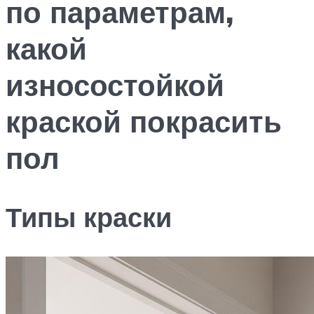
по параметрам,
какой
износостойкой
краской покрасить
пол
Типы краски