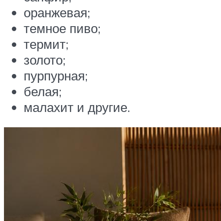
оранжевая;
темное пиво;
термит;
золото;
пурпурная;
белая;
малахит и другие.