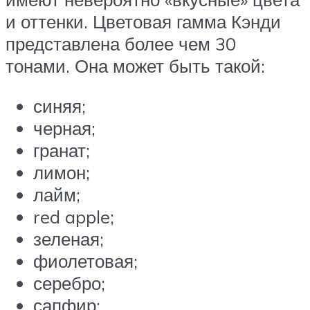
и оттенки. Цветовая гамма Кэнди
представлена более чем 30
тонами. Она может быть такой:
синяя;
черная;
гранат;
лимон;
лайм;
red apple;
зеленая;
фиолетовая;
серебро;
сапфир;