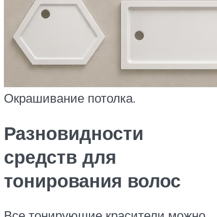
Окрашивание потолка.
Разновидности
средств для
тонирования волос
Все тонирующие красители можно